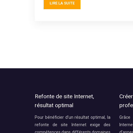
LIRE LA SUITE
Refonte de site Internet,
Créer
résultat optimal
profe
Pour bénéficier d’un résultat optimal, la
Grâce 
refonte de site Internet exige des
Intern
compétences dans différents domaines
d’aspe