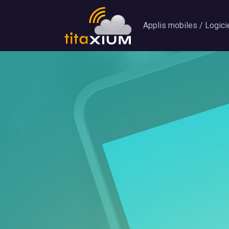
Applis mobiles / Logici