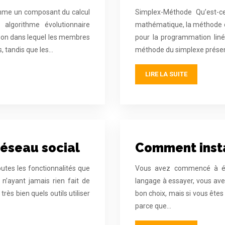
omme un composant du calcul
Simplex-Méthode Qu’est-c
Un algorithme évolutionnaire
mathématique, la méthode du
tion dans lequel les membres
pour la programmation liné
, tandis que les…
méthode du simplexe présen
LIRE LA SUITE
réseau social
Comment insta
utes les fonctionnalités que
Vous avez commencé à ét
 n’ayant jamais rien fait de
langage à essayer, vous avez
rès bien quels outils utiliser
bon choix, mais si vous êtes
parce que…