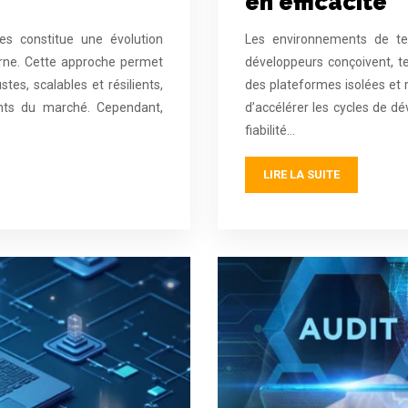
en efficacité
es constitue une évolution
Les environnements de tes
derne. Cette approche permet
développeurs conçoivent, te
es, scalables et résilients,
des plateformes isolées et
nts du marché. Cependant,
d’accélérer les cycles de d
fiabilité…
LIRE LA SUITE