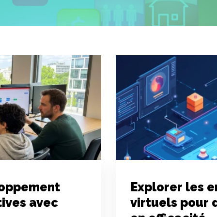
eloppement
Explorer les 
tives avec
virtuels pour