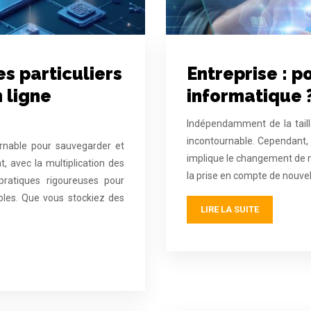
s particuliers
Entreprise : p
 ligne
informatique 
Indépendamment de la taille
incontournable. Cependant, 
rnable pour sauvegarder et
implique le changement de mat
 avec la multiplication des
la prise en compte de nouvel
pratiques rigoureuses pour
bles. Que vous stockiez des
LIRE LA SUITE