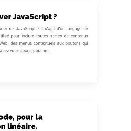
er JavaScript ?
ler de JavaScript ? Il s’agit d’un langage de
ilisé pour inclure toutes sortes de contenus
s Web, des menus contextuels aux boutons qui
acez votre souris, pour ne…
de, pour la
 linéaire.