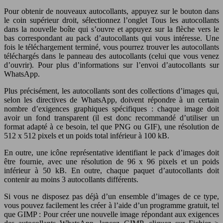
Pour obtenir de nouveaux autocollants, appuyez sur le bouton dans
le coin supérieur droit, sélectionnez l’onglet Tous les autocollants
dans la nouvelle boîte qui s’ouvre et appuyez sur la flèche vers le
bas correspondant au pack d’autocollants qui vous intéresse. Une
fois le téléchargement terminé, vous pourrez trouver les autocollants
téléchargés dans le panneau des autocollants (celui que vous venez
d’ouvrir). Pour plus d’informations sur l’envoi d’autocollants sur
WhatsApp.
Plus précisément, les autocollants sont des collections d’images qui,
selon les directives de WhatsApp, doivent répondre à un certain
nombre d’exigences graphiques spécifiques : chaque image doit
avoir un fond transparent (il est donc recommandé d’utiliser un
format adapté à ce besoin, tel que PNG ou GIF), une résolution de
512 x 512 pixels et un poids total inférieur à 100 kB.
En outre, une icône représentative identifiant le pack d’images doit
être fournie, avec une résolution de 96 x 96 pixels et un poids
inférieur à 50 kB. En outre, chaque paquet d’autocollants doit
contenir au moins 3 autocollants différents.
Si vous ne disposez pas déjà d’un ensemble d’images de ce type,
vous pouvez facilement les créer à l’aide d’un programme gratuit, tel
que GIMP : Pour créer une nouvelle image répondant aux exigences