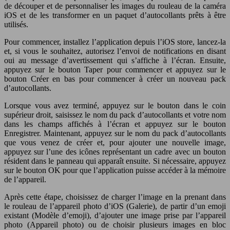
de découper et de personnaliser les images du rouleau de la caméra
iOS et de les transformer en un paquet d’autocollants prêts à être
utilisés.
Pour commencer, installez l’application depuis l’iOS store, lancez-la
et, si vous le souhaitez, autorisez l’envoi de notifications en disant
oui au message d’avertissement qui s’affiche à l’écran. Ensuite,
appuyez sur le bouton Taper pour commencer et appuyez sur le
bouton Créer en bas pour commencer à créer un nouveau pack
d’autocollants.
Lorsque vous avez terminé, appuyez sur le bouton dans le coin
supérieur droit, saisissez le nom du pack d’autocollants et votre nom
dans les champs affichés à l’écran et appuyez sur le bouton
Enregistrer. Maintenant, appuyez sur le nom du pack d’autocollants
que vous venez de créer et, pour ajouter une nouvelle image,
appuyez sur l’une des icônes représentant un cadre avec un bouton
résident dans le panneau qui apparaît ensuite. Si nécessaire, appuyez
sur le bouton OK pour que l’application puisse accéder à la mémoire
de l’appareil.
Après cette étape, choisissez de charger l’image en la prenant dans
le rouleau de l’appareil photo d’iOS (Galerie), de partir d’un emoji
existant (Modèle d’emoji), d’ajouter une image prise par l’appareil
photo (Appareil photo) ou de choisir plusieurs images en bloc