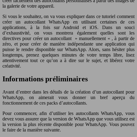
créer facilement des autocollants personnalisés à partir des images de
la galerie de votre appareil.
Si vous le souhaitez, on va vous expliquer dans ce tutoriel comment
créer un autocollant WhatsApp en utilisant certaines de ces
applications, à la fois sur Android et iOS. Dans un souci
d’exhaustivité, on vous montrera également quelles sont les
directives pour créer un autocollant » manuellement « , à partir de
zéro, et pour créer de manière indépendante une application qui
puisse le rendre disponible sur WhatsApp. Alors, sans hésiter plus
longtemps, prenez quelques minutes de votre temps libre, lisez
attentivement tout ce qu’on a à dire sur le sujet, et libérez votre
créativité.
Informations préliminaires
Avant d’entrer dans les détails de la création d’un autocollant pour
WhatsApp, on aimerait vous donner un bref aperçu du
fonctionnement de ces packs d’autocollants.
Pour commencer, afin d’utiliser les autocollants WhatsApp, vous
devez vous assurer que la version de WhatsApp que vous utilisez est
la version la plus récente disponible pour WhatsApp. Vous pouvez
le faire de la manière suivante.