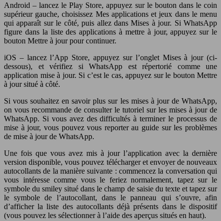
Android – lancez le Play Store, appuyez sur le bouton dans le coin
supérieur gauche, choisissez Mes applications et jeux dans le menu
qui apparaît sur le côté, puis allez dans Mises à jour. Si WhatsApp
figure dans la liste des applications à mettre à jour, appuyez sur le
bouton Mettre à jour pour continuer.
iOS – lancez l’App Store, appuyez sur l’onglet Mises à jour (ci-
dessous), et vérifiez si WhatsApp est répertorié comme une
application mise à jour. Si c’est le cas, appuyez sur le bouton Mettre
à jour situé à côté.
Si vous souhaitez en savoir plus sur les mises à jour de WhatsApp,
on vous recommande de consulter le tutoriel sur les mises à jour de
WhatsApp. Si vous avez des difficultés à terminer le processus de
mise à jour, vous pouvez vous reporter au guide sur les problèmes
de mise à jour de WhatsApp.
Une fois que vous avez mis à jour l’application avec la dernière
version disponible, vous pouvez télécharger et envoyer de nouveaux
autocollants de la manière suivante : commencez la conversation qui
vous intéresse comme vous le feriez normalement, tapez sur le
symbole du smiley situé dans le champ de saisie du texte et tapez sur
le symbole de l’autocollant, dans le panneau qui s’ouvre, afin
d’afficher la liste des autocollants déjà présents dans le dispositif
(vous pouvez les sélectionner à l’aide des aperçus situés en haut).