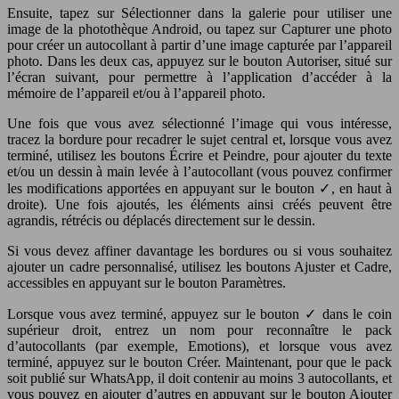
Ensuite, tapez sur Sélectionner dans la galerie pour utiliser une
image de la photothèque Android, ou tapez sur Capturer une photo
pour créer un autocollant à partir d’une image capturée par l’appareil
photo. Dans les deux cas, appuyez sur le bouton Autoriser, situé sur
l’écran suivant, pour permettre à l’application d’accéder à la
mémoire de l’appareil et/ou à l’appareil photo.
Une fois que vous avez sélectionné l’image qui vous intéresse,
tracez la bordure pour recadrer le sujet central et, lorsque vous avez
terminé, utilisez les boutons Écrire et Peindre, pour ajouter du texte
et/ou un dessin à main levée à l’autocollant (vous pouvez confirmer
les modifications apportées en appuyant sur le bouton ✓, en haut à
droite). Une fois ajoutés, les éléments ainsi créés peuvent être
agrandis, rétrécis ou déplacés directement sur le dessin.
Si vous devez affiner davantage les bordures ou si vous souhaitez
ajouter un cadre personnalisé, utilisez les boutons Ajuster et Cadre,
accessibles en appuyant sur le bouton Paramètres.
Lorsque vous avez terminé, appuyez sur le bouton ✓ dans le coin
supérieur droit, entrez un nom pour reconnaître le pack
d’autocollants (par exemple, Emotions), et lorsque vous avez
terminé, appuyez sur le bouton Créer. Maintenant, pour que le pack
soit publié sur WhatsApp, il doit contenir au moins 3 autocollants, et
vous pouvez en ajouter d’autres en appuyant sur le bouton Ajouter