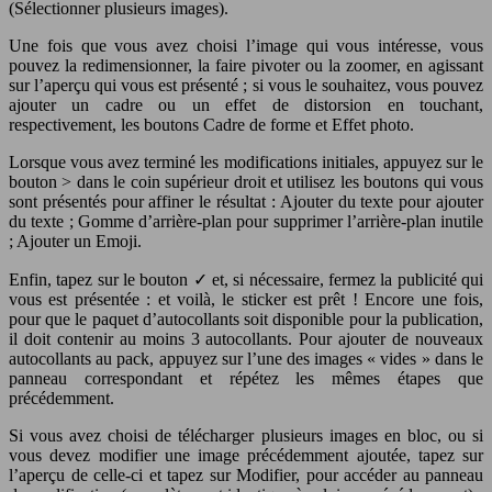
(Sélectionner plusieurs images).
Une fois que vous avez choisi l’image qui vous intéresse, vous
pouvez la redimensionner, la faire pivoter ou la zoomer, en agissant
sur l’aperçu qui vous est présenté ; si vous le souhaitez, vous pouvez
ajouter un cadre ou un effet de distorsion en touchant,
respectivement, les boutons Cadre de forme et Effet photo.
Lorsque vous avez terminé les modifications initiales, appuyez sur le
bouton > dans le coin supérieur droit et utilisez les boutons qui vous
sont présentés pour affiner le résultat : Ajouter du texte pour ajouter
du texte ; Gomme d’arrière-plan pour supprimer l’arrière-plan inutile
; Ajouter un Emoji.
Enfin, tapez sur le bouton ✓ et, si nécessaire, fermez la publicité qui
vous est présentée : et voilà, le sticker est prêt ! Encore une fois,
pour que le paquet d’autocollants soit disponible pour la publication,
il doit contenir au moins 3 autocollants. Pour ajouter de nouveaux
autocollants au pack, appuyez sur l’une des images « vides » dans le
panneau correspondant et répétez les mêmes étapes que
précédemment.
Si vous avez choisi de télécharger plusieurs images en bloc, ou si
vous devez modifier une image précédemment ajoutée, tapez sur
l’aperçu de celle-ci et tapez sur Modifier, pour accéder au panneau