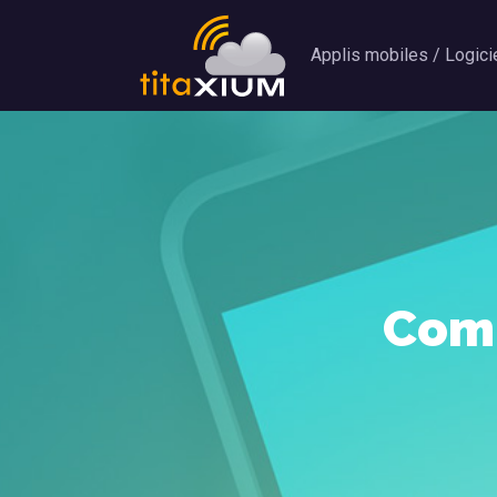
Applis mobiles / Logici
Comm