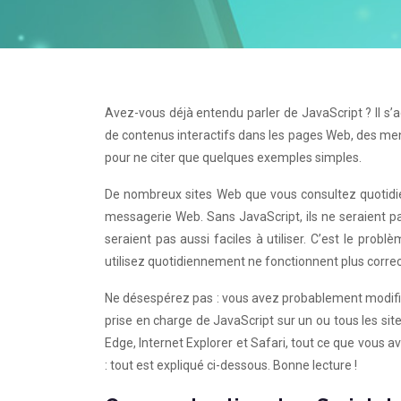
Avez-vous déjà entendu parler de JavaScript ? Il s’a
de contenus interactifs dans les pages Web, des men
pour ne citer que quelques exemples simples.
De nombreux sites Web que vous consultez quotidie
messagerie Web. Sans JavaScript, ils ne seraient pa
seraient pas aussi faciles à utiliser. C’est le prob
utilisez quotidiennement ne fonctionnent plus corre
Ne désespérez pas : vous avez probablement modifié
prise en charge de JavaScript sur un ou tous les si
Edge, Internet Explorer et Safari, tout ce que vous av
: tout est expliqué ci-dessous. Bonne lecture !