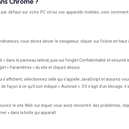
ans Chrome ?
par défaut sur votre PC et/ou vos appareils mobiles, voici comment 
nateurs, vous devez lancer le navigateur, cliquer sur l’icône en haut 
é » dans le panneau latéral, puis sur l’onglet Confidentialité et sécurité e
nglet « Paramètres » du site et cliquez dessus.
 s’affichent, sélectionnez celle qui s’appelle JavaScript et assurez-vou
 façon à ce qu’il soit indiqué « Autorisé ». S’il s’agit d’un blocage, il s
trouvez le site Web sur lequel vous avez rencontré des problèmes, cli
mer » dans la boîte qui apparaît.