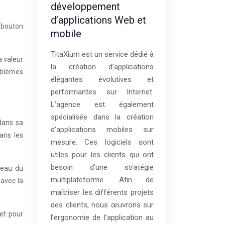
développement
d’applications Web et
e bouton
mobile
TitaXium est un service dédié à
a valeur
la création d’applications
oblèmes
élégantes évolutives et
performantes sur Internet.
L’agence est également
spécialisée dans la création
dans sa
d’applications mobiles sur
ans les
mesure. Ces logiciels sont
utiles pour les clients qui ont
besoin d’une stratégie
reau du
multiplateforme. Afin de
 avec la
maîtriser les différents projets
des clients, nous œuvrons sur
Set pour
l’ergonomie de l’application au