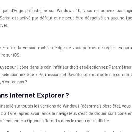
sique d’Edge préinstallée sur Windows 10, vous ne pouvez pas agir
vaScript est activé par défaut et ne peut être désactivé en aucune fa
iver.
Firefox, la version mobile d’Edge ne vous permet de régler les par
ire sur iOS.
uyez sur l’icône dans le coin inférieur droit et sélectionnez Paramètres
he, sélectionnez Site « Permissions et JavaScript » et mettez le commu
, n’est-ce pas ?
ns Internet Explorer ?
éinstallé sur toutes les versions de Windows (désormais obsolète), vou
 à faire, après avoir lancé le navigateur, c’est de cliquer sur l’icône 
sélectionner « Options Internet » dans le menu qui s’affiche.