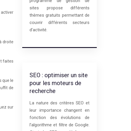
programme de gestion de
sites propose différents
activer
thèmes gratuits permettant de
couvrir différents secteurs
d’activité.
à droite
t faites
SEO : optimiser un site
s que le
pour les moteurs de
uffit de
recherche
La nature des critères SEO et
quez sur
leur importance changent en
fonction des évolutions de
l’algorithme et filtre de Google.