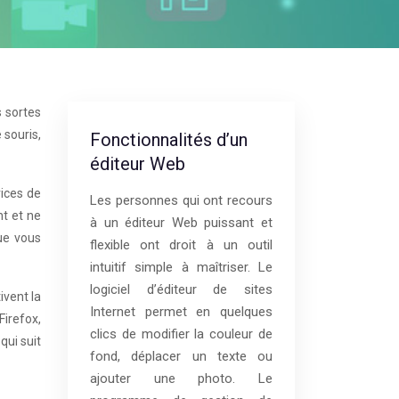
s sortes
 souris,
Fonctionnalités d’un
éditeur Web
ices de
Les personnes qui ont recours
nt et ne
à un éditeur Web puissant et
que vous
flexible ont droit à un outil
intuitif simple à maîtriser. Le
logiciel d’éditeur de sites
ivent la
Internet permet en quelques
Firefox,
clics de modifier la couleur de
qui suit
fond, déplacer un texte ou
ajouter une photo. Le