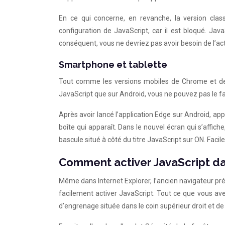
En ce qui concerne, en revanche, la version clas
configuration de JavaScript, car il est bloqué. Ja
conséquent, vous ne devriez pas avoir besoin de l’act
Smartphone et tablette
Tout comme les versions mobiles de Chrome et de 
JavaScript que sur Android, vous ne pouvez pas le fa
Après avoir lancé l’application Edge sur Android, app
boîte qui apparaît. Dans le nouvel écran qui s’affic
bascule situé à côté du titre JavaScript sur ON. Facile
Comment activer JavaScript da
Même dans Internet Explorer, l’ancien navigateur pr
facilement activer JavaScript. Tout ce que vous avez
d’engrenage située dans le coin supérieur droit et de 