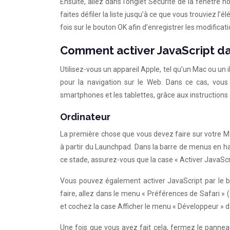
Ensuite, allez dans l’onglet Sécurité de la fenêtre n
faites défiler la liste jusqu’à ce que vous trouviez l’
fois sur le bouton OK afin d’enregistrer les modificati
Comment activer JavaScript da
Utilisez-vous un appareil Apple, tel qu’un Mac ou un
pour la navigation sur le Web. Dans ce cas, vous 
smartphones et les tablettes, grâce aux instructions
Ordinateur
La première chose que vous devez faire sur votre Mac 
à partir du Launchpad. Dans la barre de menus en haut
ce stade, assurez-vous que la case « Activer JavaScr
Vous pouvez également activer JavaScript par le bi
faire, allez dans le menu « Préférences de Safari » 
et cochez la case Afficher le menu « Développeur » 
Une fois que vous avez fait cela, fermez le pannea