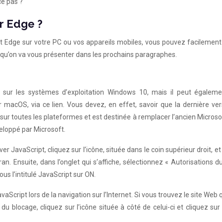
ce pas ?
r Edge ?
oft Edge sur votre PC ou vos appareils mobiles, vous pouvez facilement
s qu’on va vous présenter dans les prochains paragraphes.
 sur les systèmes d’exploitation Windows 10, mais il peut égaleme
 macOS, via ce lien. Vous devez, en effet, savoir que la dernière ve
sur toutes les plateformes et est destinée à remplacer l’ancien Micros
eloppé par Microsoft.
ver JavaScript, cliquez sur l’icône, située dans le coin supérieur droit, et
an. Ensuite, dans l’onglet qui s’affiche, sélectionnez « Autorisations du
s l’intitulé JavaScript sur ON.
vaScript lors de la navigation sur l’Internet. Si vous trouvez le site Web 
du blocage, cliquez sur l’icône située à côté de celui-ci et cliquez sur 