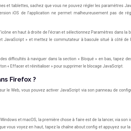
ones et tablettes, sachez que vous ne pouvez régler les paramètres Ja
version iOS de l’application ne permet malheureusement pas de rég
icône en haut à droite de l’écran et sélectionnez Paramètres dans la b
 et JavaScript » et mettez le commutateur à bascule situé à côté de l’
des difficultés à naviguer dans la section « Bloqué » en bas, tapez de
on « Effacer et réinitialiser » pour supprimer le blocage JavaScript.
ns Firefox ?
r sur le Web, vous pouvez activer JavaScript via son panneau de config
 Windows et macOS, la première chose à faire est de la lancer, via son 
que vous voyez en haut, tapez la chaîne about:config et appuyez sur l