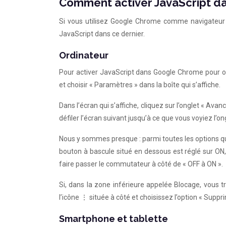
Comment activer JavaScript d
Si vous utilisez Google Chrome comme navigateur 
JavaScript dans ce dernier.
Ordinateur
Pour activer JavaScript dans Google Chrome pour ordi
et choisir « Paramètres » dans la boîte qui s’affiche.
Dans l’écran qui s’affiche, cliquez sur l’onglet « Avanc
défiler l’écran suivant jusqu’à ce que vous voyiez l’o
Nous y sommes presque : parmi toutes les options qui
bouton à bascule situé en dessous est réglé sur ON, de
faire passer le commutateur à côté de « OFF à ON ».
Si, dans la zone inférieure appelée Blocage, vous 
l’icône ⋮ située à côté et choisissez l’option « Suppri
Smartphone et tablette