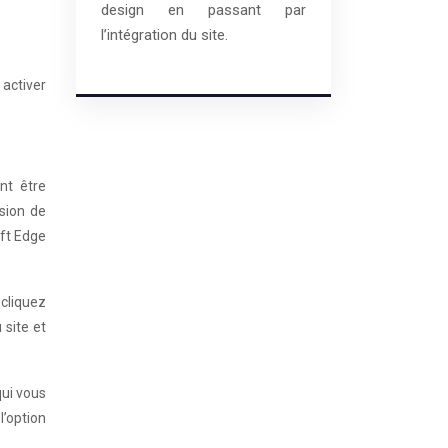
design en passant par
l’intégration du site.
 activer
nt être
rsion de
oft Edge
 cliquez
 site et
qui vous
l’option