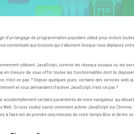
git d’un langage de programmation populaire utilisé pour inclure toute
us contextuels aux boutons qui s’allument lorsque vous déplacez votre
nnement utilisent JavaScript, comme les réseaux sociaux ou les serv
s en mesure de vous offrir toutes les fonctionnalités dont ils dispose
lème, n’est-ce pas ? Depuis quelques jours, certains des services web 
ctement et vous demandent d’activer JavaScript, n’est-ce pas ?
 accidentellement certains paramètres de votre navigateur qui désact
tes Web. Si vous voulez savoir comment activer JavaScript sur Chrome, 
ez à faire est de prendre cinq minutes de votre temps libre et de lire ce 