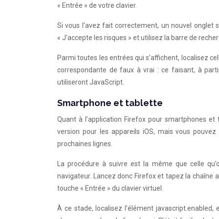
« Entrée » de votre clavier.
Si vous l’avez fait correctement, un nouvel onglet s
« J’accepte les risques » et utilisez la barre de rech
Parmi toutes les entrées qui s’affichent, localisez 
correspondante de faux à vrai : ce faisant, à par
utiliseront JavaScript.
Smartphone et tablette
Quant à l’application Firefox pour smartphones e
version pour les appareils iOS, mais vous pouvez
prochaines lignes.
La procédure à suivre est la même que celle qu’o
navigateur. Lancez donc Firefox et tapez la chaîne a
touche « Entrée » du clavier virtuel.
À ce stade, localisez l’élément javascript.enabled,