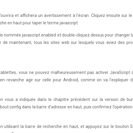
’ouvrira et affichera un avertissement à l’écran. Cliquez ensuite sur l
erche en haut pour taper le terme javascript.
celle nommée javascript.enabled et double-cliquez dessus pour changer l
tir de maintenant, tous les sites web sur lesquels vous aviez des pr
t tablettes, vous ne pouvez malheureusement pas activer JavaScript 
 en revanche agir sur celle pour Android, comme on va l’expliquer d
n vous a indiquée dans le chapitre précédent sur la version de bu
bout:config dans la barre d’adresse en haut, puis confirmez l’opération
 en utilisant la barre de recherche en haut, et appuyez sur le bouton 