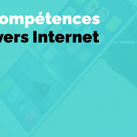
s compétences
vers Internet