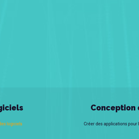
iciels
Conception 
es logiciels
Créer des applications pour 