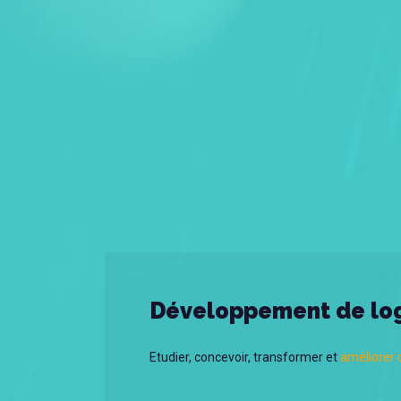
Développement de log
Etudier, concevoir, transformer et
améliorer d