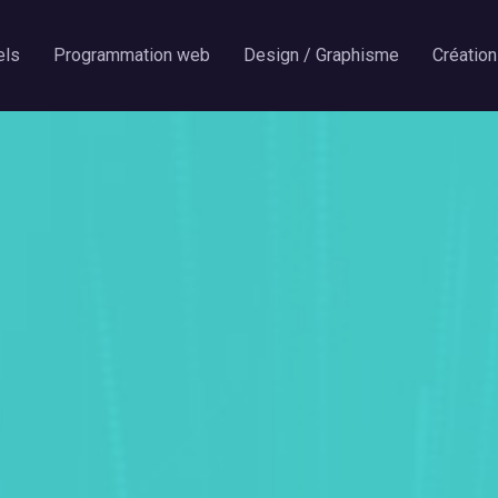
els
Programmation web
Design / Graphisme
Création