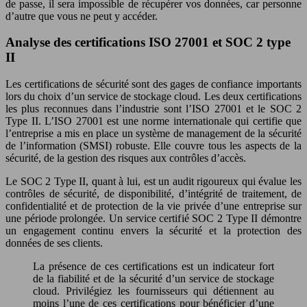
de passe, il sera impossible de récupérer vos données, car personne
d’autre que vous ne peut y accéder.
Analyse des certifications ISO 27001 et SOC 2 type
II
Les certifications de sécurité sont des gages de confiance importants
lors du choix d’un service de stockage cloud. Les deux certifications
les plus reconnues dans l’industrie sont l’ISO 27001 et le SOC 2
Type II. L’ISO 27001 est une norme internationale qui certifie que
l’entreprise a mis en place un système de management de la sécurité
de l’information (SMSI) robuste. Elle couvre tous les aspects de la
sécurité, de la gestion des risques aux contrôles d’accès.
Le SOC 2 Type II, quant à lui, est un audit rigoureux qui évalue les
contrôles de sécurité, de disponibilité, d’intégrité de traitement, de
confidentialité et de protection de la vie privée d’une entreprise sur
une période prolongée. Un service certifié SOC 2 Type II démontre
un engagement continu envers la sécurité et la protection des
données de ses clients.
La présence de ces certifications est un indicateur fort
de la fiabilité et de la sécurité d’un service de stockage
cloud. Privilégiez les fournisseurs qui détiennent au
moins l’une de ces certifications pour bénéficier d’une