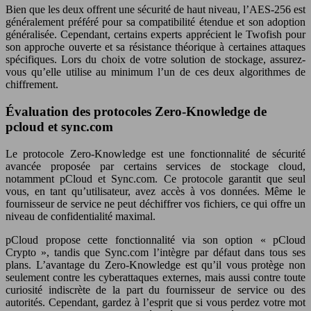
Bien que les deux offrent une sécurité de haut niveau, l’AES-256 est
généralement préféré pour sa compatibilité étendue et son adoption
généralisée. Cependant, certains experts apprécient le Twofish pour
son approche ouverte et sa résistance théorique à certaines attaques
spécifiques. Lors du choix de votre solution de stockage, assurez-
vous qu’elle utilise au minimum l’un de ces deux algorithmes de
chiffrement.
Évaluation des protocoles Zero-Knowledge de
pcloud et sync.com
Le protocole Zero-Knowledge est une fonctionnalité de sécurité
avancée proposée par certains services de stockage cloud,
notamment pCloud et Sync.com. Ce protocole garantit que seul
vous, en tant qu’utilisateur, avez accès à vos données. Même le
fournisseur de service ne peut déchiffrer vos fichiers, ce qui offre un
niveau de confidentialité maximal.
pCloud propose cette fonctionnalité via son option « pCloud
Crypto », tandis que Sync.com l’intègre par défaut dans tous ses
plans. L’avantage du Zero-Knowledge est qu’il vous protège non
seulement contre les cyberattaques externes, mais aussi contre toute
curiosité indiscrète de la part du fournisseur de service ou des
autorités. Cependant, gardez à l’esprit que si vous perdez votre mot