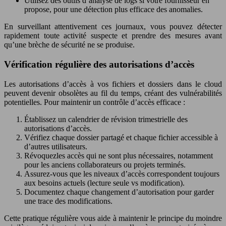
Utilisez des outils d’analyse de logs si votre fournisseur en
propose, pour une détection plus efficace des anomalies.
En surveillant attentivement ces journaux, vous pouvez détecter
rapidement toute activité suspecte et prendre des mesures avant
qu’une brèche de sécurité ne se produise.
Vérification régulière des autorisations d’accès
Les autorisations d’accès à vos fichiers et dossiers dans le cloud
peuvent devenir obsolètes au fil du temps, créant des vulnérabilités
potentielles. Pour maintenir un contrôle d’accès efficace :
Établissez un calendrier de révision trimestrielle des
autorisations d’accès.
Vérifiez chaque dossier partagé et chaque fichier accessible à
d’autres utilisateurs.
Révoquezles accès qui ne sont plus nécessaires, notamment
pour les anciens collaborateurs ou projets terminés.
Assurez-vous que les niveaux d’accès correspondent toujours
aux besoins actuels (lecture seule vs modification).
Documentez chaque changement d’autorisation pour garder
une trace des modifications.
Cette pratique régulière vous aide à maintenir le principe du moindre