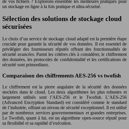
de vos fichiers ? Explorons ensemble les meilleures pratiques pour
un stockage en ligne à la fois pratique et ultra-sécurisé.
Sélection des solutions de stockage cloud
sécurisées
Le choix d’un service de stockage cloud adapté est la première étape
cruciale pour garantir la sécurité de vos données. Il est essentiel de
privilégier des fournisseurs réputés offrant des fonctionnalités de
sécurité avancées. Parmi les critères clés à considérer, le chiffrement
des données, les protocoles de confidentialité et les certifications de
sécurité sont primordiaux.
Comparaison des chiffrements AES-256 vs twofish
Le chiffrement est la pierre angulaire de la sécurité des données
stockées dans le cloud. Les deux algorithmes les plus robustes et
largement utilisés sont l’AES-256 et le Twofish. L’AES-256
(Advanced Encryption Standard) est considéré comme le standard
de l’industrie, offrant un niveau de sécurité exceptionnel. Il est utilisé
par de nombreux services gouvernementaux et grandes entreprises.
Le Twofish, quant à lui, est un algorithme open-source réputé pour
sa flexibilité et sa rapidité d’exécution.