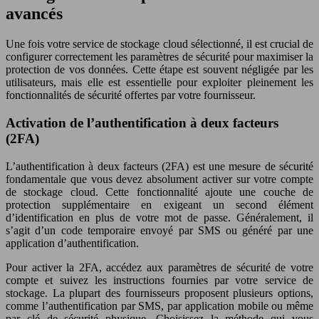
avancés
Une fois votre service de stockage cloud sélectionné, il est crucial de
configurer correctement les paramètres de sécurité pour maximiser la
protection de vos données. Cette étape est souvent négligée par les
utilisateurs, mais elle est essentielle pour exploiter pleinement les
fonctionnalités de sécurité offertes par votre fournisseur.
Activation de l’authentification à deux facteurs
(2FA)
L’authentification à deux facteurs (2FA) est une mesure de sécurité
fondamentale que vous devez absolument activer sur votre compte
de stockage cloud. Cette fonctionnalité ajoute une couche de
protection supplémentaire en exigeant un second élément
d’identification en plus de votre mot de passe. Généralement, il
s’agit d’un code temporaire envoyé par SMS ou généré par une
application d’authentification.
Pour activer la 2FA, accédez aux paramètres de sécurité de votre
compte et suivez les instructions fournies par votre service de
stockage. La plupart des fournisseurs proposent plusieurs options,
comme l’authentification par SMS, par application mobile ou même
par clé de sécurité physique. Choisissez la méthode qui vous