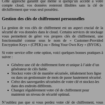
Cette approche garantit que même si quelqu’un accède à votre
compte cloud, vos données resteront illisibles sans la clé de
déchiffrement que vous seul possédez.
Gestion des clés de chiffrement personnelles
La gestion de vos clés de chiffrement est un aspect crucial de la
sécurité de vos données dans le cloud. Certains services de stockage
vous permettent de gérer vos propres clés de chiffrement, une
fonctionnalité connue sous le nom de « Customer-Provided
Encryption Keys » (CPEK) ou « Bring Your Own Key » (BYOK).
Si votre service offre cette option, voici quelques bonnes pratiques à
suivre :
Générez une clé de chiffrement forte et unique à l’aide d’un
générateur de clés fiable.
Stockez votre clé de manière sécurisée, idéalement hors ligne
ou dans un gestionnaire de mots de passe hautement sécurisé.
Créez des sauvegardes sécurisées de votre clé et stockez-les
dans des endroits différents.
Changez régulièrement votre clé de chiffrement pour
maintenir un niveau de sécurité optimal.
N’oubliez pas que si vous perdez votre clé de chiffrement, vous