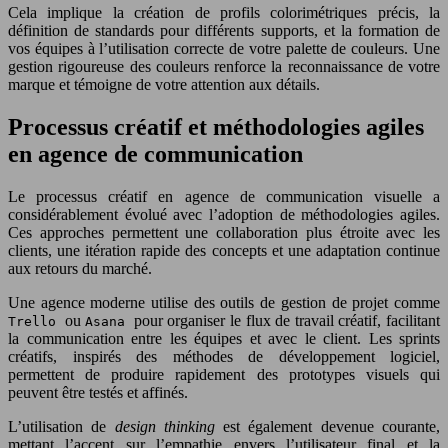
Cela implique la création de profils colorimétriques précis, la
définition de standards pour différents supports, et la formation de
vos équipes à l’utilisation correcte de votre palette de couleurs. Une
gestion rigoureuse des couleurs renforce la reconnaissance de votre
marque et témoigne de votre attention aux détails.
Processus créatif et méthodologies agiles
en agence de communication
Le processus créatif en agence de communication visuelle a
considérablement évolué avec l’adoption de méthodologies agiles.
Ces approches permettent une collaboration plus étroite avec les
clients, une itération rapide des concepts et une adaptation continue
aux retours du marché.
Une agence moderne utilise des outils de gestion de projet comme
ou
pour organiser le flux de travail créatif, facilitant
Trello
Asana
la communication entre les équipes et avec le client. Les sprints
créatifs, inspirés des méthodes de développement logiciel,
permettent de produire rapidement des prototypes visuels qui
peuvent être testés et affinés.
L’utilisation de
design thinking
est également devenue courante,
mettant l’accent sur l’empathie envers l’utilisateur final et la