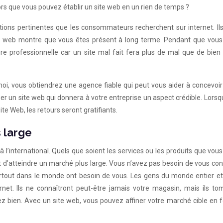
lors que vous pouvez établir un site web en un rien de temps ?
ions pertinentes que les consommateurs recherchent sur internet. Ils
te web montre que vous êtes présent à long terme. Pendant que vous 
e professionnelle car un site mal fait fera plus de mal que de bien 
, vous obtiendrez une agence fiable qui peut vous aider à concevoir 
r un site web qui donnera à votre entreprise un aspect crédible. Lors
te Web, les retours seront gratifiants.
 large
à l’international. Quels que soient les services ou les produits que vou
met d’atteindre un marché plus large. Vous n’avez pas besoin de vous co
partout dans le monde ont besoin de vous. Les gens du monde entier 
rnet. Ils ne connaîtront peut-être jamais votre magasin, mais ils to
ez bien. Avec un site web, vous pouvez affiner votre marché cible en 