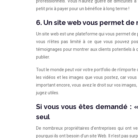
professionnels. Vous n’aurez guère de difficultés à
petit prix à payer pour un bénéfice à long terme !
6. Un site web vous permet de 
Un site web est une plateforme qui vous permet de 
vous n’êtes pas limité à ce que vous pouvez post
témoignages pour montrer aux clients potentiels à qu
publier.
Tout le monde peut voir votre portfolio de n’importe 
les vidéos et les images que vous postez, car vous
important encore, vous avez le droit sur vos images, 
jugez utiles.
Si vous vous êtes demandé : « 
seul
De nombreux propriétaires d’entreprises qui ont 
pourquoi ils ont besoin d’un site Web. Il n’est pas sur