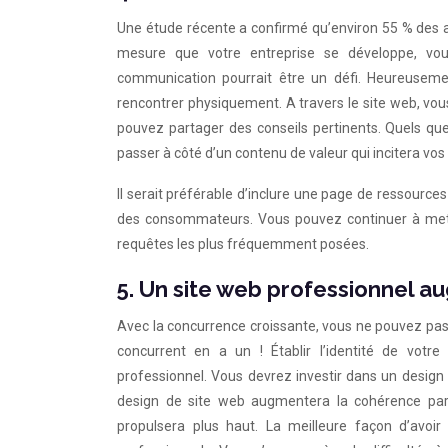
Une étude récente a confirmé qu’environ 55 % des a
mesure que votre entreprise se développe, vou
communication pourrait être un défi. Heureusemen
rencontrer physiquement. A travers le site web, vou
pouvez partager des conseils pertinents. Quels qu
passer à côté d’un contenu de valeur qui incitera vos
Il serait préférable d’inclure une page de ressourc
des consommateurs. Vous pouvez continuer à mettr
requêtes les plus fréquemment posées.
5. Un site web professionnel a
Avec la concurrence croissante, vous ne pouvez pas 
concurrent en a un ! Établir l’identité de vot
professionnel. Vous devrez investir dans un design d
design de site web augmentera la cohérence parm
propulsera plus haut. La meilleure façon d’avoi