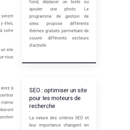
fond, déplacer un texte ou
ajouter une photo. Le
 seront
programme de gestion de
y êtes,
sites propose différents
à votre
thèmes gratuits permettant de
couvrir différents secteurs
d’activité.
un site
que vous
s avez à
SEO : optimiser un site
ncentrer
pour les moteurs de
et même
recherche
mberont
fonction
La nature des critères SEO et
leur importance changent en