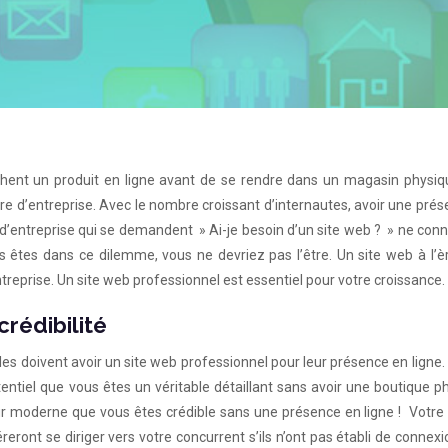
nt un produit en ligne avant de se rendre dans un magasin physiq
aire d’entreprise. Avec le nombre croissant d’internautes, avoir une pré
s d’entreprise qui se demandent » Ai-je besoin d’un site web ? » ne con
s êtes dans ce dilemme, vous ne devriez pas l’être. Un site web à l’è
eprise. Un site web professionnel est essentiel pour votre croissance.
crédibilité
les doivent avoir un site web professionnel pour leur présence en ligne.
entiel que vous êtes un véritable détaillant sans avoir une boutique p
 moderne que vous êtes crédible sans une présence en ligne ! Votre a
reront se diriger vers votre concurrent s’ils n’ont pas établi de connex