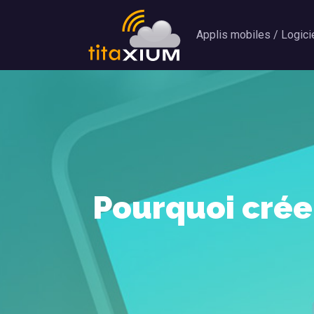
Applis mobiles / Logici
Pourquoi créer