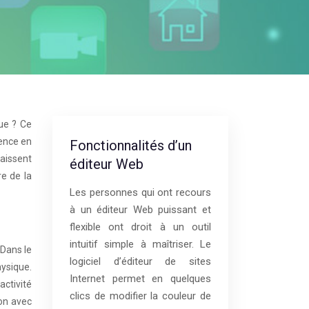
ue ? Ce
sence en
Fonctionnalités d’un
naissent
éditeur Web
re de la
Les personnes qui ont recours
à un éditeur Web puissant et
flexible ont droit à un outil
intuitif simple à maîtriser. Le
 Dans le
logiciel d’éditeur de sites
hysique.
Internet permet en quelques
ctivité
clics de modifier la couleur de
ion avec