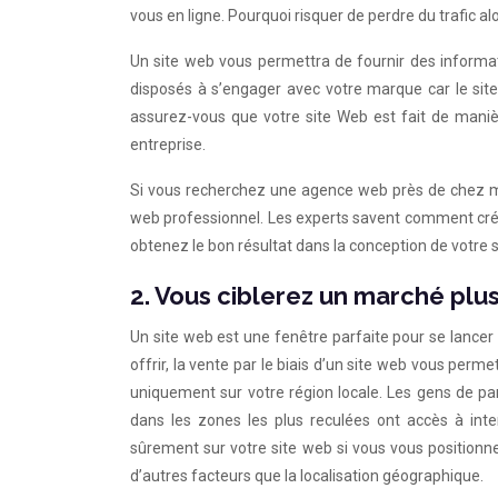
vous en ligne. Pourquoi risquer de perdre du trafic a
Un site web vous permettra de fournir des informat
disposés à s’engager avec votre marque car le si
assurez-vous que votre site Web est fait de manièr
entreprise.
Si vous recherchez une agence web près de chez moi
web professionnel. Les experts savent comment crée
obtenez le bon résultat dans la conception de votre si
2. Vous ciblerez un marché plus
Un site web est une fenêtre parfaite pour se lancer 
offrir, la vente par le biais d’un site web vous per
uniquement sur votre région locale. Les gens de 
dans les zones les plus reculées ont accès à inte
sûrement sur votre site web si vous vous positionn
d’autres facteurs que la localisation géographique.