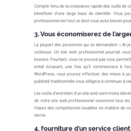
Compte tenu de la croissance rapide des outils de 
bénéficier d’une large base de clientèle. Vous p
professionnel est tout ce dont vous avez besoin pour
3. Vous économiserez de l’arge
La plupart des personnes qui se demandent « Ai-je
coûteuse. Un site web professionnel pourrait vou
besoins. Pourtant, vous ne pouvez pas vous permettr
initial écrasant, une fois qu’il commencera à fonc
WordPress, vous pouvez effectuer des mises à jour 
publicité traditionnelle vous obligera à continuer à c
Les coûts d’entretien d’un site web sont moins élevés
de votre site web professionnel couvriront tous le
n’ayez des compétences louables en matière de conce
terme.
4. fourniture d’un service clien