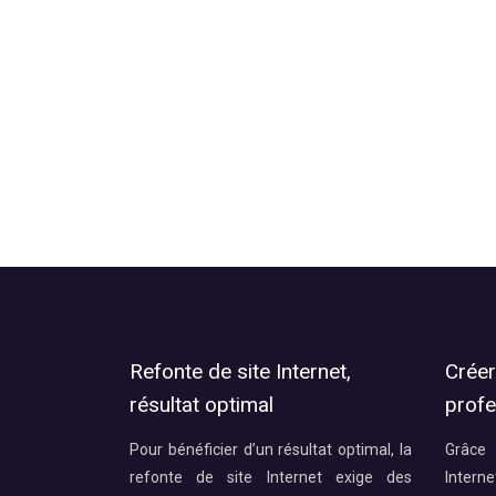
Refonte de site Internet,
Créer
résultat optimal
profe
Pour bénéficier d’un résultat optimal, la
Grâce 
refonte de site Internet exige des
Intern