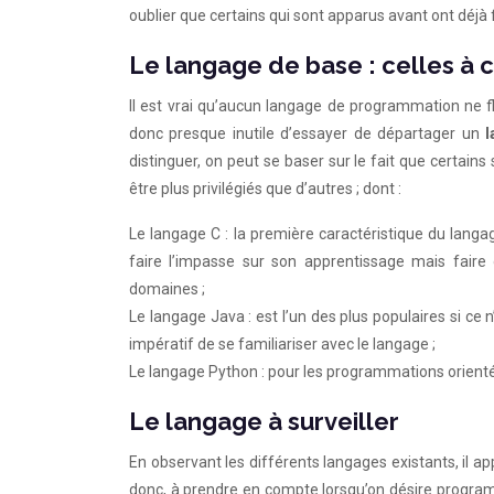
oublier que certains qui sont apparus avant ont déjà 
Le langage de base : celles à 
Il est vrai qu’aucun langage de programmation ne flo
donc presque inutile d’essayer de départager un
l
distinguer, on peut se baser sur le fait que certai
être plus privilégiés que d’autres ; dont :
Le langage C : la première caractéristique du langage
faire l’impasse sur son apprentissage mais faire 
domaines ;
Le langage Java : est l’un des plus populaires si ce n
impératif de se familiariser avec le langage ;
Le langage Python : pour les programmations orientée
Le langage à surveiller
En observant les différents langages existants, il a
donc, à prendre en compte lorsqu’on désire progr