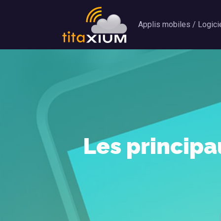
Applis mobiles / Logici
Les princip