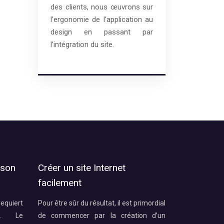
des clients, nous œuvrons sur
l’ergonomie de l’application au
design en passant par
l’intégration du site.
 son
Créer un site Internet
facilement
requiert
Pour être sûr du résultat, il est primordial
e. Le
de commencer par la création d’un