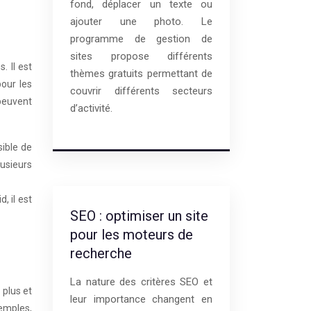
fond, déplacer un texte ou
ajouter une photo. Le
programme de gestion de
sites propose différents
. Il est
thèmes gratuits permettant de
pour les
couvrir différents secteurs
 peuvent
d’activité.
sible de
usieurs
, il est
SEO : optimiser un site
pour les moteurs de
recherche
La nature des critères SEO et
 plus et
leur importance changent en
xemples,