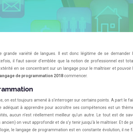
 grande variété de langues. Il est donc légitime de se demander l
ois, il faut savoir d’emblée que la notion de professionnel est tot
xtérité en se concentrant sur un langage pour le maîtriser et pouvoir l’
langage de programmation 2018
commencer.
grammation
te, on est toujours amené à s’interroger sur certains points. A part le fai
ge adéquat à apprendre pour accroître ses compétences est un thème 
cités, aucun n’est réellement meilleur qu’un autre. Le tout est de sav
 ancien) on veut approfondir et de s’y tenir jusqu’à le maîtriser. Et de 
ogie, le langage de programmation est en constante évolution, il ne 