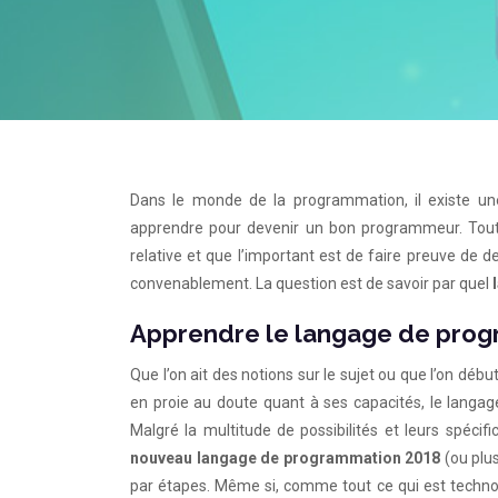
Dans le monde de la programmation, il existe une
apprendre pour devenir un bon programmeur. Toutef
relative et que l’important est de faire preuve de de
convenablement. La question est de savoir par quel
Apprendre le langage de pro
Que l’on ait des notions sur le sujet ou que l’on débu
en proie au doute quant à ses capacités, le langa
Malgré la multitude de possibilités et leurs spécifi
nouveau langage de programmation 2018
(ou plus
par étapes. Même si, comme tout ce qui est technol