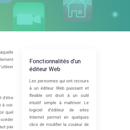
aquelle
alement
Fonctionnalités d’un
utiliser
éditeur Web
Les personnes qui ont recours
à un éditeur Web puissant et
flexible ont droit à un outil
t d’être
intuitif simple à maîtriser. Le
à voir.
logiciel d’éditeur de sites
oir quel
Internet permet en quelques
procéder
clics de modifier la couleur de
faut pas