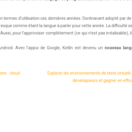
en termes d’utilisation ces dernières années. Dorénavant adopté par d
resque comme étant la langue à parler pour cette année. La difficulté s
ssi, pour l’apprivoiser complètement (ce qui n’est pas irréalisable), i
 Android. Avec l’appui de Google, Kotlin est devenu un
nouveau lang
ions cloud
Explorer les environnements de tests virtuels
développeurs et gagner en effic