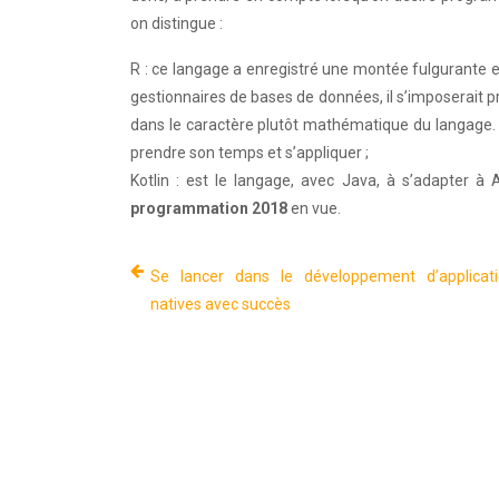
on distingue :
R : ce langage a enregistré une montée fulgurante 
gestionnaires de bases de données, il s’imposerait p
dans le caractère plutôt mathématique du langage. Au
prendre son temps et s’appliquer ;
Kotlin : est le langage, avec Java, à s’adapter à
programmation 2018
en vue.
Se lancer dans le développement d’applicat
natives avec succès