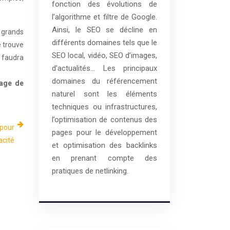
fonction des évolutions de
l’algorithme et filtre de Google.
Ainsi, le SEO se décline en
e grands
différents domaines tels que le
e trouve
SEO local, vidéo, SEO d’images,
l faudra
d’actualités… Les principaux
domaines du référencement
age de
naturel sont les éléments
techniques ou infrastructures,
l’optimisation de contenus des
 pour
pages pour le développement
acité
et optimisation des backlinks
en prenant compte des
pratiques de netlinking.