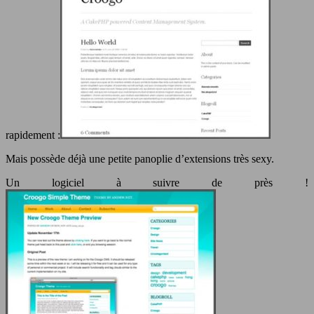
rapidement :
Mais possède déjà une petite panoplie d’extensions très sexy.
Un logiciel à suivre de près !