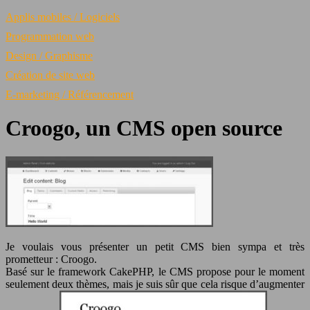
Applis mobiles / Logiciels
Programmation web
Design / Graphisme
Création de site web
E-marketing / Référencement
Croogo, un CMS open source
Je voulais vous présenter un petit CMS bien sympa et très
prometteur : Croogo.
Basé sur le framework CakePHP, le CMS propose pour le moment
seulement deux thèmes, mais je suis sûr que cela risque d’augmenter