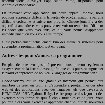
recommandons d’essayer l’application Mimo, disponible pour
Android et Phone/iPad
En installant cette application sur notre appareil mobile, nous
pouvons apprendre différents langages de programmation avec une
difficulté croissante et suivre nos progrès. Chaque jour, il y a des
objectifs à atteindre et vous pouvez recevoir un retour immédiat sur
les codes que vous avez faits, ce qui vous permet d’apprendre
immédiatement où vous vous êtes trompé.
C’est probablement actuellement l’un des meilleurs systèmes pour
apprendre la programmation tout en jouant.
Autres sites pour s’amuser à programmer
En plus des sites vus jusqu’à présent, nous pouvons également
essayer ceux de la liste ci-dessous, afin que vous puissiez augmenter
le plaisir et apprendre de nouveaux langages de programmation :
CodeAcademy est un site gratuit et interactif qui permet aux
membres de créer un profil et d’apprendre à programmer des sites
web et des applications avec des langages tels que JavaScript,
HTML/CSS, PHP, Python, Ruby. Le site propose des leçons et des
exercices sous forme de quiz à choix multiples et de jeux. Vous
pourrez alors vous exercer et apprendre chaque jour de nouvelles