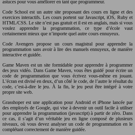
astuces pour vous améliorer en tant que programmeur.
Code School est un autre site proposant des cours en ligne et des
exercices interactifs. Les cours portent sur Javascript, iOS, Ruby et
HTML/CSS. Le site n’est pas gratuit et il est en anglais, mais si vous
voulez apprendre la programmation, ce type d’école vaut
certainement mieux que n’importe quel autre cours ennuyeux.
Code Avengers propose un cours magistral pour apprendre la
programmation sans avoir à lire des manuels ennuyeux, de manière
interactive et guidée.
Game Maven est un site formidable pour apprendre à programmer
des jeux vidéo. Dans Game Maven, vous êtes guidé pour écrire un
code de programmation que vous écrivez vous-même en jouant.
L’écran est divisé en deux, d’un côté le code, de l’autre le résultat du
code, c’est-à-dire le jeu. À la fin, le jeu peut être intégré à votre
propre site web.
Grasshoper est une application pour Android et iPhone lancée par
des employés de Google, qui vise à devenir un outil facile à utiliser
pour apprendre la programmation (javascript) à partir de zéro. Dans
ce cas, il s’agit d’un véritable jeu en ligne composé de plusieurs
niveaux, où vous devez analyser un code de programmation en le
complétant correctement de manière guidée.