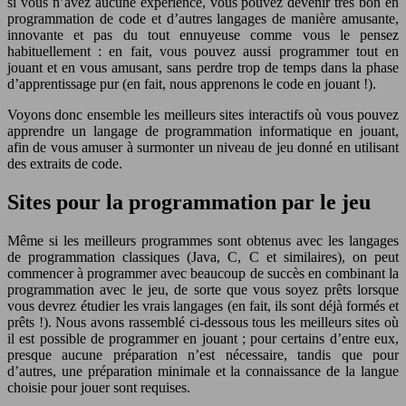
si vous n’avez aucune expérience, vous pouvez devenir très bon en
programmation de code et d’autres langages de manière amusante,
innovante et pas du tout ennuyeuse comme vous le pensez
habituellement : en fait, vous pouvez aussi programmer tout en
jouant et en vous amusant, sans perdre trop de temps dans la phase
d’apprentissage pur (en fait, nous apprenons le code en jouant !).
Voyons donc ensemble les meilleurs sites interactifs où vous pouvez
apprendre un langage de programmation informatique en jouant,
afin de vous amuser à surmonter un niveau de jeu donné en utilisant
des extraits de code.
Sites pour la programmation par le jeu
Même si les meilleurs programmes sont obtenus avec les langages
de programmation classiques (Java, C, C et similaires), on peut
commencer à programmer avec beaucoup de succès en combinant la
programmation avec le jeu, de sorte que vous soyez prêts lorsque
vous devrez étudier les vrais langages (en fait, ils sont déjà formés et
prêts !). Nous avons rassemblé ci-dessous tous les meilleurs sites où
il est possible de programmer en jouant ; pour certains d’entre eux,
presque aucune préparation n’est nécessaire, tandis que pour
d’autres, une préparation minimale et la connaissance de la langue
choisie pour jouer sont requises.