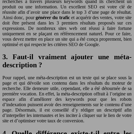
recherches à travers plusieurs keywords quand ils cherchent un
produit ou une information. Un excellent SEO est votre clé de
réussite afin d’avoir une place dans le top 3 d’une page de résultat.
Ainsi donc, pour
générer du trafic
et acquérir des ventes, votre site
doit être présent dans les 3 premiers résultats proposés sur ces
expressions. De nombreux sites web ont réussi à faire fortune
uniquement en se plaçant en référencement naturel. Pour ce faire,
vous devez mettre en place un site qui a été conçu proprement, bien
optimisé et qui respecte les critères SEO de Google.
3. Faut-il vraiment ajouter une méta-
description ?
Pour rappel, une méta-description est un texte qui se place sous la
page et qui dévoile son contenu dans les résultats du moteur de
recherche. Elle demeure utile, cependant, elle a été détournée de sa
première vocation. En effet, la méta-description offrait à l’origine un
espace afin d’améliorer des keywords pour que les robots
d’indexation puissent avoir des renseignements sur le contenu d’une
page. Désormais, il est conseillé d’y rédiger un descriptif afin
d’interpeller les internautes et les inciter à cliquer sur le lien de votre
site et d’optimiser votre taux de conversion.
4. Quelle différence existe-t-il entre les