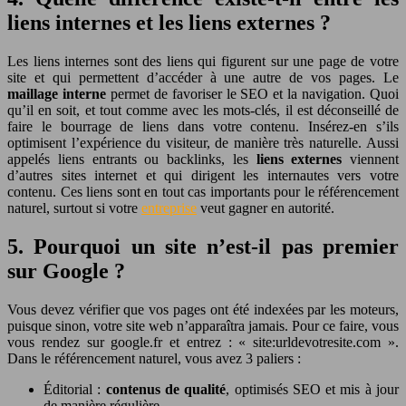
liens internes et les liens externes ?
Les liens internes sont des liens qui figurent sur une page de votre
site et qui permettent d’accéder à une autre de vos pages. Le
maillage interne
permet de favoriser le SEO et la navigation. Quoi
qu’il en soit, et tout comme avec les mots-clés, il est déconseillé de
faire le bourrage de liens dans votre contenu. Insérez-en s’ils
optimisent l’expérience du visiteur, de manière très naturelle.
Aussi
appelés liens entrants ou backlinks, les
liens externes
viennent
d’autres sites internet et qui dirigent les internautes vers votre
contenu. Ces liens sont en tout cas importants pour le référencement
naturel, surtout si votre
entreprise
veut gagner en autorité.
5. Pourquoi un site n’est-il pas premier
sur Google ?
Vous devez vérifier que vos pages ont été indexées par les moteurs,
puisque sinon, votre site web n’apparaîtra jamais. Pour ce faire, vous
vous rendez sur google.fr et entrez : « site:urldevotresite.com ».
Dans le référencement naturel, vous avez 3 paliers :
Éditorial :
contenus de qualité
, optimisés SEO et mis à jour
de manière régulière