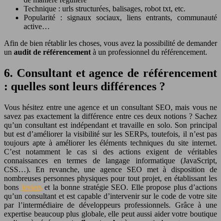
Technique : urls structurées, balisages, robot txt, etc.
Popularité : signaux sociaux, liens entrants, communauté
active…
Afin de bien rétablir les choses, vous avez la possibilité de demander
un
audit de référencement
à un professionnel du référencement.
6. Consultant et agence de référencement
: quelles sont leurs différences ?
Vous hésitez entre une agence et un consultant SEO, mais vous ne
savez pas exactement la différence entre ces deux notions ? Sachez
qu’un consultant est indépendant et travaille en solo. Son principal
but est d’améliorer la visibilité sur les SERPs, toutefois, il n’est pas
toujours apte à améliorer les éléments techniques du site internet.
C’est notamment le cas si des actions exigent de véritables
connaissances en termes de langage informatique (JavaScript,
CSS…).
En revanche, une agence SEO met à disposition de
nombreuses personnes physiques pour tout projet, en établissant les
bons
leviers
et la bonne stratégie SEO. Elle propose plus d’actions
qu’un consultant et est capable d’intervenir sur le code de votre site
par l’intermédiaire de développeurs professionnels. Grâce à une
expertise beaucoup plus globale, elle peut aussi aider votre boutique