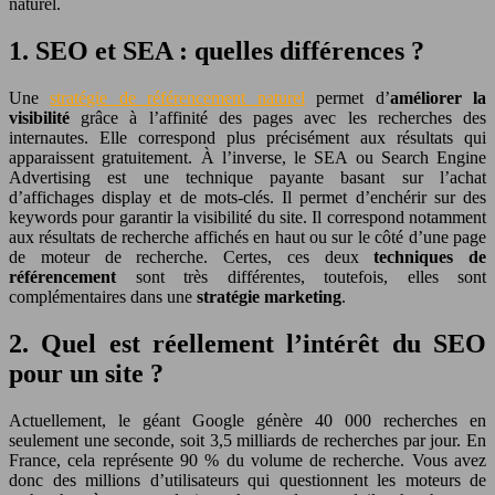
naturel.
1. SEO et SEA : quelles différences ?
Une
stratégie de référencement naturel
permet d’
améliorer la
visibilité
grâce à l’affinité des pages avec les recherches des
internautes. Elle correspond plus précisément aux résultats qui
apparaissent gratuitement. À l’inverse, le SEA ou Search Engine
Advertising est une technique payante basant sur l’achat
d’affichages display et de mots-clés. Il permet d’enchérir sur des
keywords pour garantir la visibilité du site. Il correspond notamment
aux résultats de recherche affichés en haut ou sur le côté d’une page
de moteur de recherche.
Certes, ces deux
techniques de
référencement
sont très différentes, toutefois, elles sont
complémentaires dans une
stratégie marketing
.
2. Quel est réellement l’intérêt du SEO
pour un site ?
Actuellement, le géant Google génère 40 000 recherches en
seulement une seconde, soit 3,5 milliards de recherches par jour. En
France, cela représente 90 % du volume de recherche. Vous avez
donc des millions d’utilisateurs qui questionnent les moteurs de