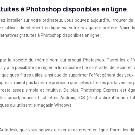
atuites à Photoshop disponibles en ligne
 installer sur votre ordinateur, vous pouvez aujourd’hui trouver de
 utiliser directement en ligne via votre navigateur préféré. Voici d
ternatives gratuites à Photoshop disponibles en ligne :
 par la société du même nom qui produit Photoshop. Parmi les diff
y a la possibilité de régler la luminosité et le contraste, de recadrer, 
 quelques filtres utiles, ainsi que de supprimer l’effet gênant des yeux
xpress n’aient pas la même précision que celles offertes par la version
, reste assez simple et intuitive. De plus, Photoshop Express est ég
 les smartphones et tablettes Android, iOS (c’est-à-dire iPhone et i
ques qui utilisent le magasin Windows.
r Autodesk, que vous pouvez utiliser directement en ligne. Parmi les di