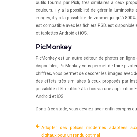
outils fournis par Pixlr, très similaires à ceux pro
couleurs, il y a la possibilité de gérer la luminosité
images, il y a la possibilité de zoomer jusqu’à 800%, 
est compatible avec les fichiers PSD, est disponible
et tablettes Android et iOS.
PicMonkey
PicMonkey est un autre éditeur de photos en ligne qu
disponibles, PicMonkey vous permet de faire pivoter
chiffres, vous permet de décorer les images avec de
des effets très similaires à ceux proposés par Ins
possibilité d’être utilisé à la fois via une applica
Android et iOS.
Donc, à ce stade, vous devriez avoir enfin compris que
Adopter des polices modernes adaptées aux
digitaux pour un rendu optimal