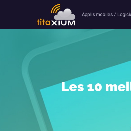
Applis mobiles / Logici
Les 10 mei