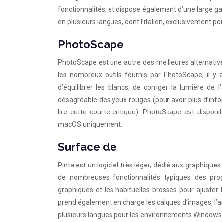
fonctionnalités, et dispose également d’une large g
en plusieurs langues, dont l’italien, exclusivement p
PhotoScape
PhotoScape est une autre des meilleures alternativ
les nombreux outils fournis par PhotoScape, il y 
d’équilibrer les blancs, de corriger la lumière de l
désagréable des yeux rouges (pour avoir plus d’inf
lire cette courte critique). PhotoScape est dispon
macOS uniquement.
Surface de
Pinta est un logiciel très léger, dédié aux graphiques
de nombreuses fonctionnalités typiques des pro
graphiques et les habituelles brosses pour ajuster
prend également en charge les calques d’images, l’annu
plusieurs langues pour les environnements Windows