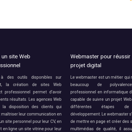
 un site Web
Webmaster pour réussir
ssionnel
projet digital
à des outils disponibles sur
Le webmaster est un métier qui 
et, la création de sites Web
beaucoup de polyvalenc
ct professionnel permet d’avoir
professionnel en informatique d
lents résultats. Les agences Web
capable de suivre un projet Web
 la disposition des clients qui
différentes étapes d
 maîtriser leur communication en
développement. Le webmaster s
un site personnel pour leur CV, en
de mettre en page et créer des 
 en ligne un site vitrine pour leur
multimédias de qualité, il ass