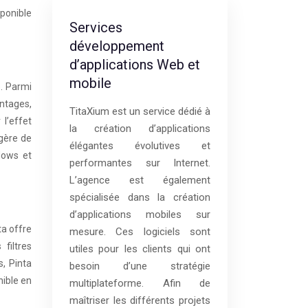
sponible
Services
développement
d’applications Web et
mobile
o. Parmi
ntages,
TitaXium est un service dédié à
 l’effet
la création d’applications
ggère de
élégantes évolutives et
ndows et
performantes sur Internet.
L’agence est également
spécialisée dans la création
d’applications mobiles sur
ta offre
mesure. Ces logiciels sont
filtres
utiles pour les clients qui ont
s, Pinta
besoin d’une stratégie
nible en
multiplateforme. Afin de
maîtriser les différents projets