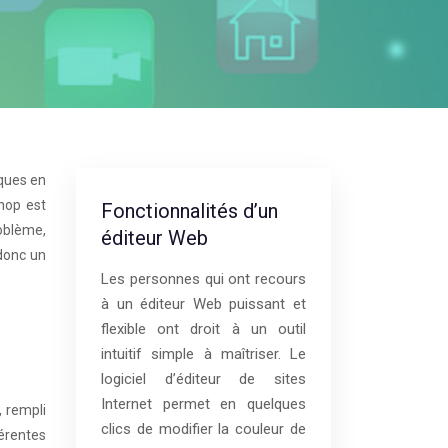
ques en
shop est
Fonctionnalités d’un
oblème,
éditeur Web
 donc un
Les personnes qui ont recours
à un éditeur Web puissant et
flexible ont droit à un outil
intuitif simple à maîtriser. Le
logiciel d’éditeur de sites
Internet permet en quelques
 rempli
clics de modifier la couleur de
érentes