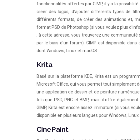
fonctionnalités offertes par GIMP, il y a la possibi
créer des logos, d’ajouter différents types de filtr
différents formats, de créer des animations et, mê
format PSD de Photoshop (si vous voulez plus d’info
; à cette adresse, vous trouverez une communauté qu
par le biais d’un forum). GIMP est disponible dans
dont Windows, Linux et macOS.
Krita
Basé sur la plateforme KDE, Krita est un programme 
Microsoft Office, qui vous permet tout simplement 
une application de dessin et de peinture numérique
tels que PSD, PNG et BMP, mais il offre également 
GIMP, Krita est encore assez immature (si vous voule
disponible en plusieurs langues pour Windows, Linu
CinePaint