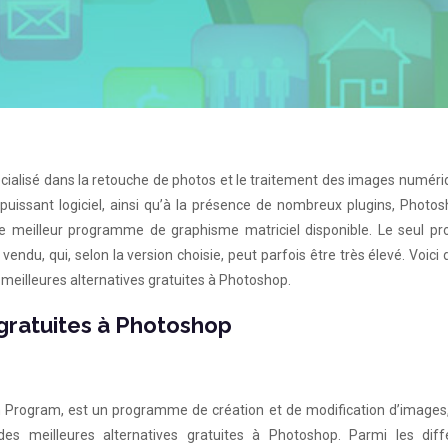
alisé dans la retouche de photos et le traitement des images numéri
puissant logiciel, ainsi qu’à la présence de nombreux plugins, Photo
le meilleur programme de graphisme matriciel disponible. Le seul pr
ndu, qui, selon la version choisie, peut parfois être très élevé. Voici
 meilleures alternatives gratuites à Photoshop.
 gratuites à Photoshop
 Program, est un programme de création et de modification d’images,
 des meilleures alternatives gratuites à Photoshop. Parmi les diff