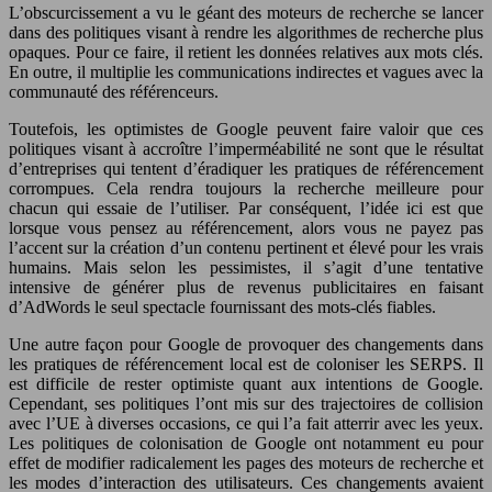
L’obscurcissement a vu le géant des moteurs de recherche se lancer
dans des politiques visant à rendre les algorithmes de recherche plus
opaques. Pour ce faire, il retient les données relatives aux mots clés.
En outre, il multiplie les communications indirectes et vagues avec la
communauté des référenceurs.
Toutefois, les optimistes de Google peuvent faire valoir que ces
politiques visant à accroître l’imperméabilité ne sont que le résultat
d’entreprises qui tentent d’éradiquer les pratiques de référencement
corrompues. Cela rendra toujours la recherche meilleure pour
chacun qui essaie de l’utiliser. Par conséquent, l’idée ici est que
lorsque vous pensez au référencement, alors vous ne payez pas
l’accent sur la création d’un contenu pertinent et élevé pour les vrais
humains. Mais selon les pessimistes, il s’agit d’une tentative
intensive de générer plus de revenus publicitaires en faisant
d’AdWords le seul spectacle fournissant des mots-clés fiables.
Une autre façon pour Google de provoquer des changements dans
les pratiques de référencement local est de coloniser les SERPS. Il
est difficile de rester optimiste quant aux intentions de Google.
Cependant, ses politiques l’ont mis sur des trajectoires de collision
avec l’UE à diverses occasions, ce qui l’a fait atterrir avec les yeux.
Les politiques de colonisation de Google ont notamment eu pour
effet de modifier radicalement les pages des moteurs de recherche et
les modes d’interaction des utilisateurs. Ces changements avaient