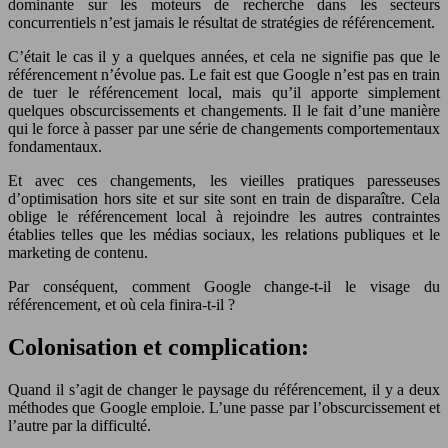
dominante sur les moteurs de recherche dans les secteurs
concurrentiels n’est jamais le résultat de stratégies de référencement.
C’était le cas il y a quelques années, et cela ne signifie pas que le
référencement n’évolue pas. Le fait est que Google n’est pas en train
de tuer le référencement local, mais qu’il apporte simplement
quelques obscurcissements et changements. Il le fait d’une manière
qui le force à passer par une série de changements comportementaux
fondamentaux.
Et avec ces changements, les vieilles pratiques paresseuses
d’optimisation hors site et sur site sont en train de disparaître. Cela
oblige le référencement local à rejoindre les autres contraintes
établies telles que les médias sociaux, les relations publiques et le
marketing de contenu.
Par conséquent, comment Google change-t-il le visage du
référencement, et où cela finira-t-il ?
Colonisation et complication:
Quand il s’agit de changer le paysage du référencement, il y a deux
méthodes que Google emploie. L’une passe par l’obscurcissement et
l’autre par la difficulté.