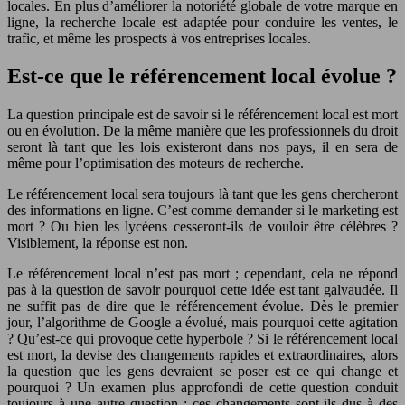
locales. En plus d’améliorer la notoriété globale de votre marque en
ligne, la recherche locale est adaptée pour conduire les ventes, le
trafic, et même les prospects à vos entreprises locales.
Est-ce que le référencement local évolue ?
La question principale est de savoir si le référencement local est mort
ou en évolution. De la même manière que les professionnels du droit
seront là tant que les lois existeront dans nos pays, il en sera de
même pour l’optimisation des moteurs de recherche.
Le référencement local sera toujours là tant que les gens chercheront
des informations en ligne. C’est comme demander si le marketing est
mort ? Ou bien les lycéens cesseront-ils de vouloir être célèbres ?
Visiblement, la réponse est non.
Le référencement local n’est pas mort ; cependant, cela ne répond
pas à la question de savoir pourquoi cette idée est tant galvaudée. Il
ne suffit pas de dire que le référencement évolue. Dès le premier
jour, l’algorithme de Google a évolué, mais pourquoi cette agitation
? Qu’est-ce qui provoque cette hyperbole ? Si le référencement local
est mort, la devise des changements rapides et extraordinaires, alors
la question que les gens devraient se poser est ce qui change et
pourquoi ? Un examen plus approfondi de cette question conduit
toujours à une autre question : ces changements sont-ils dus à des