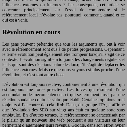
influences externes ou internes ? Par conséquent, cet article se
concentre principalement sur l’essai de comprendre si le
référencement local n’évolue pas, pourquoi, comment, quand et ce
qui est à venir.
Révolution en cours
Les gens peuvent prétendre que tous les arguments qui ont à voir
avec le référencement sont dus à de petites progressions. Cependant,
le terme évolution peut également être trompeur lorsqu’il s’agit de ce
contexte. L’évolution signifiera toujours les changements réguliers et
lents qui sont des réactions naturelles lorsqu’il s’agit de déplacer les
influences externes. Mais ce que nous voyons est plus proche d’une
révolution, et c’est tout autre chose.
L’évolution est toujours réactive, contrairement à une révolution qui
est toujours une force proactive. Les forces qui résultent d’une
accumulation de mécontentement, et qui se terminent aussi par une
réaction soudaine contre le statu quo établi. Certaines opinions iront
toujours à l’encontre de cela. Rob Dana, du groupe ITA, a affirmé
que l’évolution des SEO sur vingt ans était en quelque sorte sans
ambiguïté. En d’autres termes, le référencement se caractérisait par
le plaisir qu’un nouveau site web procurait à ses visiteurs en leur
permettant d’augmenter leurs revenus. Google, dans son effort hyper