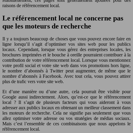
Habituellement, ces pages sont généralement ajoutées pour des
raisons de référencement local.
Le référencement local ne concerne pas
que les moteurs de recherche
Il y a toujours beaucoup de choses que vous pouvez encore faire en
ligne lorsqu’il s’agit d’optimiser vos sites web pour les publics
locaux. Cependant, lorsque vous gérez des entreprises locales, les
brochures imprimées et le bouche à oreille pourraient contribuer à la
contribution de votre référencement local. Lorsque vous mentionnez
votre profil social et votre site web dans vos promotions hors ligne,
le nombre d’abonnés à Twitter peut augmenter, de même que le
nombre d’abonnés à Facebook. Avec tout cela, vous pouvez attirer
plus de trafic vers votre site web.
Et d’une manière ou d’une autre, cela pourrait être visible pour
Google aussi indirectement. Alors, qu’est-ce que le référencement
local ? Il s’agit de plusieurs facteurs qui vous aideront à vous
adresser aux publics locaux en obtenant un meilleur classement dans
les moteurs de recherche. Cela ne signifie pas seulement que vous
allez optimiser votre adresse ou vos stratégies de médias sociaux.
Mais c’est l’ensemble de ces combinaisons que nous appelons le
référencement local.