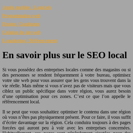
Applis mobiles / Logiciels
Programmation web
Design / Graphisme
Création de site web
E-marketing / Référencement
En savoir plus sur le SEO local
Si vous possédez des entreprises locales comme des magasins ou si
des personnes se rendent fréquemment à votre bureau, optimisez
votre site web pour vous assurer que les gens vous trouvent dans la
vie réelle. Mais même si vous n’avez pas de visiteurs mais que vous
ciblez un public spécifique dans votre région, vous aurez besoin
d’une optimisation pour ces zones. C’est ce que l’on appelle le
référencement local.
Il se peut que vous souhaitiez optimiser le contenu dans une région
où vous n’êtes pas physiquement présent. Pour ce faire, il vous suffit
d’écrire davantage sur la région. Cela conduira toujours à des pages
forcées qui auront peu à voir avec les entreprises concernées.