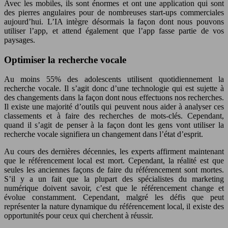
Avec les mobiles, ils sont énormes et ont une application qui sont
des pierres angulaires pour de nombreuses start-ups commerciales
aujourd’hui. L’IA intègre désormais la façon dont nous pouvons
utiliser l’app, et attend également que l’app fasse partie de vos
paysages.
Optimiser la recherche vocale
Au moins 55% des adolescents utilisent quotidiennement la
recherche vocale. Il s’agit donc d’une technologie qui est sujette à
des changements dans la façon dont nous effectuons nos recherches.
Il existe une majorité d’outils qui peuvent nous aider à analyser ces
classements et à faire des recherches de mots-clés. Cependant,
quand il s’agit de penser à la façon dont les gens vont utiliser la
recherche vocale signifiera un changement dans l’état d’esprit.
Au cours des dernières décennies, les experts affirment maintenant
que le référencement local est mort. Cependant, la réalité est que
seules les anciennes façons de faire du référencement sont mortes.
S’il y a un fait que la plupart des spécialistes du marketing
numérique doivent savoir, c’est que le référencement change et
évolue constamment. Cependant, malgré les défis que peut
représenter la nature dynamique du référencement local, il existe des
opportunités pour ceux qui cherchent à réussir.