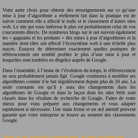
Votre autre choix pour obtenir des renseignements sur ce qu’une
mise à jour d’algorithme a réellement fait dans la pratique est de
suivre comment elle a affecté le trafic et le classement d’autres sites
web. Le site qui vous intéresse le plus est probablement celui de vos
concurrents directs. De nombreux blogs sur le net suivent également
les « gagnants et les perdants » des mises à jour d’algorithmes et la
manière dont elles ont affecté l’écosystème web à une échelle plus
macro. Essayez de déterminer exactement quelles pratiques de
référencement ont semblé profiter le plus d’une mise à jour et
lesquelles sont tombées en disgrâce auprès de Google.
Dans l’ensemble, à l’instar de l’évolution du temps, le référencement
ne sera probablement jamais figé. Google continuera à modifier ses
algorithmes comme il le fait régulièrement depuis plus de 20 ans. La
seule constante est qu’il y aura des changements dans les
algorithmes de Google et dans la façon dont les sites Web sont
classés dans les résultats de recherche de Google. Faites de votre
mieux pour vous préparer aux changements et vous adapter
rapidement si nécessaire. Une main ferme et un œil attentif peuvent
garantir que votre entreprise se trouve au sommet des classements
Google.
Miser sur des partenaires commerciaux clés pour accélérer son