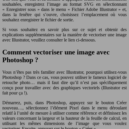
souhaitées, enregistrez l’image au format SVG en sélectionnant
« Enregistrer sous » dans le menu « Fichier Adobe Illustrator » et,
dans la fenêtre qui s’ouvre, choisissez l’emplacement où vous
souhaitez enregistrer le fichier de sortie.
Si vous souhaitez en savoir plus sur ce sujet et obtenir des
explications supplémentaires sur la manière de vectoriser une image
avec Illustrator, veuillez consulter le lien ci-dessous.
Comment vectoriser une image avec
Photoshop ?
Vous n’êtes pas très familier avec Illustrator, pourquoi utilisez-vous
Photoshop ? Dans ce cas, vous pouvez utiliser le fameux logiciel de
retouche photo… mais il faut dire qu’il n’est pas spécifiquement
conçu pour travailler avec des graphiques vectoriels (Illustrator est
fait pour ça !).
Démarrez, puis, dans Photoshop, appuyez sur le bouton Créer
nouveau…, sélectionnez l’élément Pixel dans le menu déroulant
relatif à l’unité de mesure à utiliser comme référence et définissez les
valeurs concernant la largeur et la hauteur de la feuille de calcul, en
utilisant les mêmes dimensions de l’image que vous voulez
vectoriser. Ensuite, appuyez sur le bouton « Créer ».