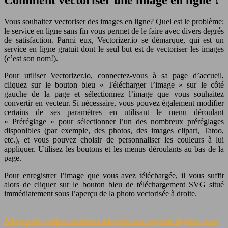
Comment vectoriser une image en ligne ?
Vous souhaitez vectoriser des images en ligne? Quel est le problème:
le service en ligne sans fin vous permet de le faire avec divers degrés
de satisfaction. Parmi eux, Vectorizer.io se démarque, qui est un
service en ligne gratuit dont le seul but est de vectoriser les images
(c’est son nom!).
Pour utiliser Vectorizer.io, connectez-vous à sa page d’accueil,
cliquez sur le bouton bleu « Télécharger l’image » sur le côté
gauche de la page et sélectionnez l’image que vous souhaitez
convertir en vecteur. Si nécessaire, vous pouvez également modifier
certains de ses paramètres en utilisant le menu déroulant
« Préréglage » pour sélectionner l’un des nombreux préréglages
disponibles (par exemple, des photos, des images clipart, Tatoo,
etc.), et vous pouvez choisir de personnaliser les couleurs à lui
appliquer. Utilisez les boutons et les menus déroulants au bas de la
page.
Pour enregistrer l’image que vous avez téléchargée, il vous suffit
alors de cliquer sur le bouton bleu de téléchargement SVG situé
immédiatement sous l’aperçu de la photo vectorisée à droite.
Adopter des polices modernes adaptées aux supports digitaux pour