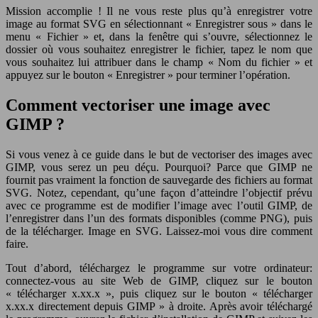
Mission accomplie ! Il ne vous reste plus qu’à enregistrer votre
image au format SVG en sélectionnant « Enregistrer sous » dans le
menu « Fichier » et, dans la fenêtre qui s’ouvre, sélectionnez le
dossier où vous souhaitez enregistrer le fichier, tapez le nom que
vous souhaitez lui attribuer dans le champ « Nom du fichier » et
appuyez sur le bouton « Enregistrer » pour terminer l’opération.
Comment vectoriser une image avec
GIMP ?
Si vous venez à ce guide dans le but de vectoriser des images avec
GIMP, vous serez un peu déçu. Pourquoi? Parce que GIMP ne
fournit pas vraiment la fonction de sauvegarde des fichiers au format
SVG. Notez, cependant, qu’une façon d’atteindre l’objectif prévu
avec ce programme est de modifier l’image avec l’outil GIMP, de
l’enregistrer dans l’un des formats disponibles (comme PNG), puis
de la télécharger. Image en SVG. Laissez-moi vous dire comment
faire.
Tout d’abord, téléchargez le programme sur votre ordinateur:
connectez-vous au site Web de GIMP, cliquez sur le bouton
« télécharger x.xx.x », puis cliquez sur le bouton « télécharger
x.xx.x directement depuis GIMP » à droite. Après avoir téléchargé