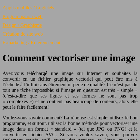
Applis mobiles / Logiciels
Programmation web
Design / Graphisme
Création de site web
E-marketing / Référencement
Comment vectoriser une image
Avez-vous téléchargé une image sur Internet et souhaitez la
convertir en un fichier graphique vectoriel qui peut être mis à
l’échelle à l’infini sans étirement ni perte de qualité? Ce n’est pas du
tout une tâche impossible: si l’image en question est très « simple »
(c’est-à-dire que ses lignes et ses formes ne sont pas trop
« complexes ») et ne contient pas beaucoup de couleurs, alors elle
peut le faire facilement!
Voulez-vous savoir comment? La réponse est simple: utilisez le bon
programme, et surtout, utilisez la bonne méthode pour vectoriser une
image dans un format « standard » (tel que JPG ou PNG) et la
convertir en fichier SVG. Si vous voulez savoir, vous pouvez