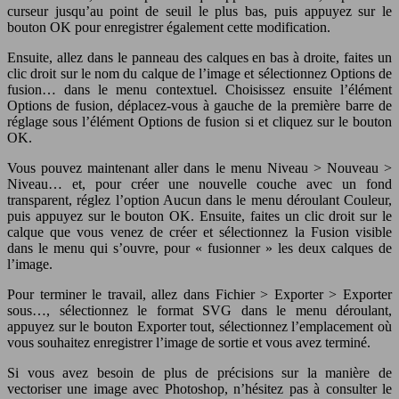
curseur jusqu’au point de seuil le plus bas, puis appuyez sur le
bouton OK pour enregistrer également cette modification.
Ensuite, allez dans le panneau des calques en bas à droite, faites un
clic droit sur le nom du calque de l’image et sélectionnez Options de
fusion… dans le menu contextuel. Choisissez ensuite l’élément
Options de fusion, déplacez-vous à gauche de la première barre de
réglage sous l’élément Options de fusion si et cliquez sur le bouton
OK.
Vous pouvez maintenant aller dans le menu Niveau > Nouveau >
Niveau… et, pour créer une nouvelle couche avec un fond
transparent, réglez l’option Aucun dans le menu déroulant Couleur,
puis appuyez sur le bouton OK. Ensuite, faites un clic droit sur le
calque que vous venez de créer et sélectionnez la Fusion visible
dans le menu qui s’ouvre, pour « fusionner » les deux calques de
l’image.
Pour terminer le travail, allez dans Fichier > Exporter > Exporter
sous…, sélectionnez le format SVG dans le menu déroulant,
appuyez sur le bouton Exporter tout, sélectionnez l’emplacement où
vous souhaitez enregistrer l’image de sortie et vous avez terminé.
Si vous avez besoin de plus de précisions sur la manière de
vectoriser une image avec Photoshop, n’hésitez pas à consulter le