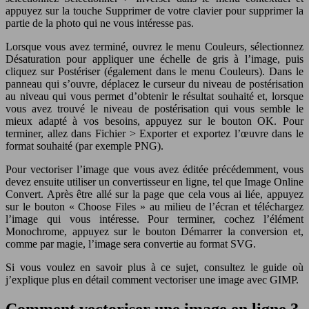
appuyez sur la touche Supprimer de votre clavier pour supprimer la
partie de la photo qui ne vous intéresse pas.
Lorsque vous avez terminé, ouvrez le menu Couleurs, sélectionnez
Désaturation pour appliquer une échelle de gris à l’image, puis
cliquez sur Postériser (également dans le menu Couleurs). Dans le
panneau qui s’ouvre, déplacez le curseur du niveau de postérisation
au niveau qui vous permet d’obtenir le résultat souhaité et, lorsque
vous avez trouvé le niveau de postérisation qui vous semble le
mieux adapté à vos besoins, appuyez sur le bouton OK. Pour
terminer, allez dans Fichier > Exporter et exportez l’œuvre dans le
format souhaité (par exemple PNG).
Pour vectoriser l’image que vous avez éditée précédemment, vous
devez ensuite utiliser un convertisseur en ligne, tel que Image Online
Convert. Après être allé sur la page que cela vous ai liée, appuyez
sur le bouton « Choose Files » au milieu de l’écran et téléchargez
l’image qui vous intéresse. Pour terminer, cochez l’élément
Monochrome, appuyez sur le bouton Démarrer la conversion et,
comme par magie, l’image sera convertie au format SVG.
Si vous voulez en savoir plus à ce sujet, consultez le guide où
j’explique plus en détail comment vectoriser une image avec GIMP.