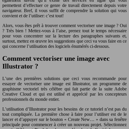
également savoir qu’il existe des services en ligne qui vous
permettent d’effectuer ce genre de travail directement depuis votre
navigateur. Bref, il vous suffit de comprendre la solution qui vous
convient et de l’utiliser: c’est tout!
Alors, vous êtes prêt à trouver comment vectoriser une image ? Oui
? Très bien ! Mettez-vous à l’aise, prenez tout le temps nécessaire
pour vous concentrer sur la lecture des paragraphes suivants et,
surtout, mettez en œuvre les suggestions que ceci va vous faire en ce
qui concerne l’utilisation des logiciels énumérés ci-dessous.
Comment vectoriser une image avec
Illustrator ?
L’une des premières solutions que ceci vous recommande pour
essayer de vectoriser une image est Illustrator, un programme de
graphisme vectoriel très célèbre qui fait partie de la suite Adobe
Creative Cloud et qui est utilisé et apprécié par les concepteurs
professionnels du monde entier.
L’utilisation d’Illustrator pour les besoins de ce tutoriel n’est pas du
tout compliquée. La première chose à faire pour l’utiliser est de le
lancer et d’appuyer sur le bouton « Create New… » dans sa fenêtre
principale pour commencer à créer un nouveau projet. Sélectionnez