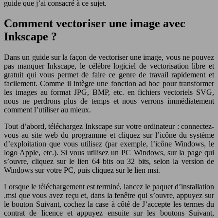
guide que j’ai consacré à ce sujet.
Comment vectoriser une image avec
Inkscape ?
Dans un guide sur la façon de vectoriser une image, vous ne pouvez
pas manquer Inkscape, le célèbre logiciel de vectorisation libre et
gratuit qui vous permet de faire ce genre de travail rapidement et
facilement. Comme il intègre une fonction ad hoc pour transformer
les images au format JPG, BMP, etc. en fichiers vectoriels SVG,
nous ne perdrons plus de temps et nous verrons immédiatement
comment l’utiliser au mieux.
Tout d’abord, téléchargez Inkscape sur votre ordinateur : connectez-
vous au site web du programme et cliquez sur l’icône du système
d’exploitation que vous utilisez (par exemple, l’icône Windows, le
logo Apple, etc.). Si vous utilisez un PC Windows, sur la page qui
s’ouvre, cliquez sur le lien 64 bits ou 32 bits, selon la version de
Windows sur votre PC, puis cliquez sur le lien msi.
Lorsque le téléchargement est terminé, lancez le paquet d’installation
.msi que vous avez reçu et, dans la fenêtre qui s’ouvre, appuyez sur
le bouton Suivant, cochez la case à côté de J’accepte les termes du
contrat de licence et appuyez ensuite sur les boutons Suivant,