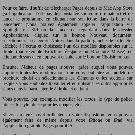
Pour ce faire, il suffit de télécharger Pages depuis le Mac App Store
(si l’application n’est pas déjà installée sur votre ordinateur) et de
lancer le programme en cliquant sur son icône dans la barre de
lancement (vous pouvez également appeler l’application via
Spotlight ou Siri ou la lancer en regardant dans le dossier
Applications), cliquez sur le bouton Nouveau document,
sélectionnez la catégorie Autres dans la partie gauche de la fenêtre
affichée à l’écran et choisissez l’un des modèles disponibles sur la
droite (par exemple Brochure élégante ou Brochure Musée) en
cliquant dessus et en appuyant ensuite sur le bouton Choisir en bas.
Ensuite, l’éditeur de pages s’ouvre, grâce auquel vous pouvez
apporter toutes les modifications que vous souhaitez au modèle de
brochure choisi en sélectionnant les éléments et les sections sur
lesquels vous souhaitez travailler et en utilisant les outils appropriés
situés dans la barre latérale à droite et en haut.
Vous pouvez, par exemple, modifier les textes, le type de police
utilisé, le style utilisé pour les images, etc.
Si vous n’avez pas d’ordinateur à votre disposition, vous pouvez
également faire de même depuis votre iPhone ou iPad, via
l’application gratuite Pages pour iOS.