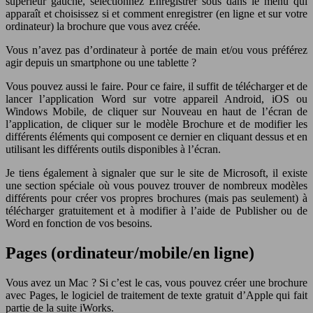
supérieur gauche, sélectionnez Enregistrer sous dans le menu qui
apparaît et choisissez si et comment enregistrer (en ligne et sur votre
ordinateur) la brochure que vous avez créée.
Vous n’avez pas d’ordinateur à portée de main et/ou vous préférez
agir depuis un smartphone ou une tablette ?
Vous pouvez aussi le faire. Pour ce faire, il suffit de télécharger et de
lancer l’application Word sur votre appareil Android, iOS ou
Windows Mobile, de cliquer sur Nouveau en haut de l’écran de
l’application, de cliquer sur le modèle Brochure et de modifier les
différents éléments qui composent ce dernier en cliquant dessus et en
utilisant les différents outils disponibles à l’écran.
Je tiens également à signaler que sur le site de Microsoft, il existe
une section spéciale où vous pouvez trouver de nombreux modèles
différents pour créer vos propres brochures (mais pas seulement) à
télécharger gratuitement et à modifier à l’aide de Publisher ou de
Word en fonction de vos besoins.
Pages (ordinateur/mobile/en ligne)
Vous avez un Mac ? Si c’est le cas, vous pouvez créer une brochure
avec Pages, le logiciel de traitement de texte gratuit d’Apple qui fait
partie de la suite iWorks.