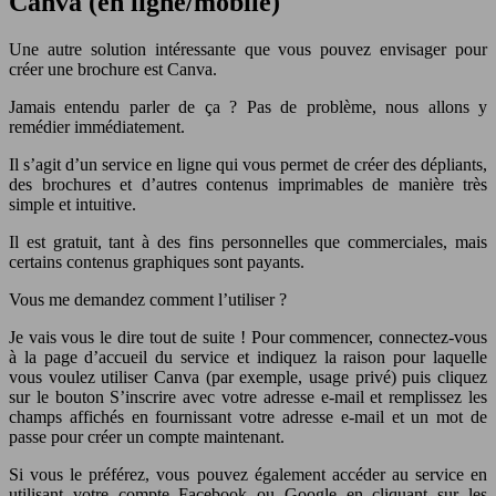
Canva (en ligne/mobile)
Une autre solution intéressante que vous pouvez envisager pour
créer une brochure est Canva.
Jamais entendu parler de ça ? Pas de problème, nous allons y
remédier immédiatement.
Il s’agit d’un service en ligne qui vous permet de créer des dépliants,
des brochures et d’autres contenus imprimables de manière très
simple et intuitive.
Il est gratuit, tant à des fins personnelles que commerciales, mais
certains contenus graphiques sont payants.
Vous me demandez comment l’utiliser ?
Je vais vous le dire tout de suite ! Pour commencer, connectez-vous
à la page d’accueil du service et indiquez la raison pour laquelle
vous voulez utiliser Canva (par exemple, usage privé) puis cliquez
sur le bouton S’inscrire avec votre adresse e-mail et remplissez les
champs affichés en fournissant votre adresse e-mail et un mot de
passe pour créer un compte maintenant.
Si vous le préférez, vous pouvez également accéder au service en
utilisant votre compte Facebook ou Google en cliquant sur les