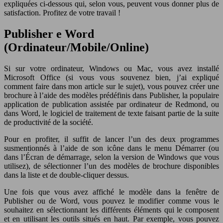
expliquées ci-dessous qui, selon vous, peuvent vous donner plus de
satisfaction. Profitez de votre travail !
Publisher e Word
(Ordinateur/Mobile/Online)
Si sur votre ordinateur, Windows ou Mac, vous avez installé
Microsoft Office (si vous vous souvenez bien, j’ai expliqué
comment faire dans mon article sur le sujet), vous pouvez créer une
brochure à l’aide des modèles prédéfinis dans Publisher, la populaire
application de publication assistée par ordinateur de Redmond, ou
dans Word, le logiciel de traitement de texte faisant partie de la suite
de productivité de la société.
Pour en profiter, il suffit de lancer l’un des deux programmes
susmentionnés à l’aide de son icône dans le menu Démarrer (ou
dans l’Écran de démarrage, selon la version de Windows que vous
utilisez), de sélectionner l’un des modèles de brochure disponibles
dans la liste et de double-cliquer dessus.
Une fois que vous avez affiché le modèle dans la fenêtre de
Publisher ou de Word, vous pouvez le modifier comme vous le
souhaitez en sélectionnant les différents éléments qui le composent
et en utilisant les outils situés en haut. Par exemple, vous pouvez