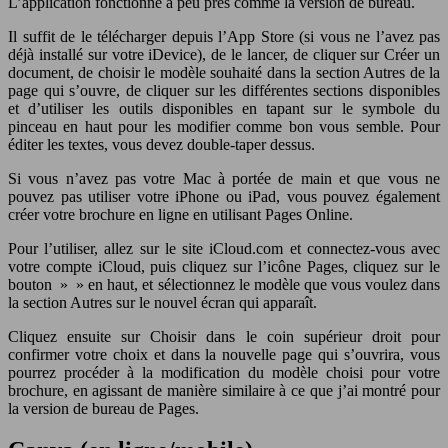
L’application fonctionne à peu près comme la version de bureau.
Il suffit de le télécharger depuis l’App Store (si vous ne l’avez pas
déjà installé sur votre iDevice), de le lancer, de cliquer sur Créer un
document, de choisir le modèle souhaité dans la section Autres de la
page qui s’ouvre, de cliquer sur les différentes sections disponibles
et d’utiliser les outils disponibles en tapant sur le symbole du
pinceau en haut pour les modifier comme bon vous semble. Pour
éditer les textes, vous devez double-taper dessus.
Si vous n’avez pas votre Mac à portée de main et que vous ne
pouvez pas utiliser votre iPhone ou iPad, vous pouvez également
créer votre brochure en ligne en utilisant Pages Online.
Pour l’utiliser, allez sur le site iCloud.com et connectez-vous avec
votre compte iCloud, puis cliquez sur l’icône Pages, cliquez sur le
bouton » » en haut, et sélectionnez le modèle que vous voulez dans
la section Autres sur le nouvel écran qui apparaît.
Cliquez ensuite sur Choisir dans le coin supérieur droit pour
confirmer votre choix et dans la nouvelle page qui s’ouvrira, vous
pourrez procéder à la modification du modèle choisi pour votre
brochure, en agissant de manière similaire à ce que j’ai montré pour
la version de bureau de Pages.