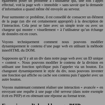
également poser un problème à l’utilisateur qui, une fois l’appel
effectué, voit la page web « immobile » sans savoir que la demande
d’information a quand même été envoyée au serveur.
Pour surmonter ce problème, il est conseillé de consacrer un élément
de la page (un div est certainement approprié) à la description de
l’interaction. Cela peut se faire avec un simple texte ou avec un
chargeur qui montre « visuellement » à l’utilisateur qu’un échange
de données est en cours.
Voyons techniquement comment nous pouvons modifier
dynamiquement le contenu d’une page web en utilisant la méthode
innerHTML du DOM.
Supposons qu’il y ait un div dans notre page web avec un ID unique
« content ». Nous pouvons modifier le contenu de la division en
utilisant une fonction spécifique puis l’appeler via un bouton. En
changeant dynamiquement le style du div, nous pouvons inventer
une fonction qui affiche ou cache son contenu puis l’appeler avec un
autre bouton.
Voyons maintenant comment réaliser une interaction « avancée » en
envoyant une requête à une page côté serveur (dans notre exemple
écrit en PHP) et en obtenant une réponse au format texte.