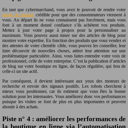
En tant que cybermarchand, vous avez le pouvoir de rendre votre
image de marque
crédible pour que des consommateurs viennent à
vous. Au départ ils ne vous connaissent pas forcément, mais vous
font à un moment donné confiance s’ils achètent vos produits.
Mettez à jour votre page à propos pour la personnaliser au
maximum. Vous pouvez aussi miser sur des articles de blog pour
montrer votre expertise. En fonction des produits que vous vendez et
des attentes de votre clientèle cible, vous pouvez les conseiller, leur
faire découvrir de nouvelles choses, attirer leur attention sur une
problématique particulière. Ainsi, vous faites entendre votre voix de
professionnel, celle de votre entreprise. C’est la publication d’articles
de blog sur votre boutique en ligne, de façon régulière, qui fera de
celle-ci un site actif.
Par conséquent, il devient intéressant aux yeux des moteurs de
recherche et envoie des signaux positifs. Les robots cherchent à
mieux vous positionner, car ils estiment que vous êtes la bonne
solution pour les internautes. Vous améliorez donc vos performances
puisque les visites se font de plus en plus importantes et peuvent
aboutir à des achats.
Piste n° 4 : améliorer les performances de
la boutique en ligne via l’automatisation