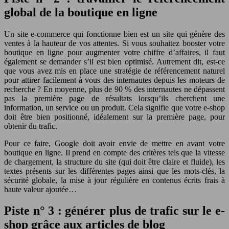
global de la boutique en ligne
Un site e-commerce qui fonctionne bien est un site qui génère des
ventes à la hauteur de vos attentes. Si vous souhaitez booster votre
boutique en ligne pour augmenter votre chiffre d’affaires, il faut
également se demander s’il est bien optimisé. Autrement dit, est-ce
que vous avez mis en place une stratégie de référencement naturel
pour attirer facilement à vous des internautes depuis les moteurs de
recherche ? En moyenne, plus de 90 % des internautes ne dépassent
pas la première page de résultats lorsqu’ils cherchent une
information, un service ou un produit. Cela signifie que votre e-shop
doit être bien positionné, idéalement sur la première page, pour
obtenir du trafic.
Pour ce faire, Google doit avoir envie de mettre en avant votre
boutique en ligne. Il prend en compte des critères tels que la vitesse
de chargement, la structure du site (qui doit être claire et fluide), les
textes présents sur les différentes pages ainsi que les mots-clés, la
sécurité globale, la mise à jour régulière en contenus écrits frais à
haute valeur ajoutée…
Piste n° 3 : générer plus de trafic sur le e-
shop grâce aux articles de blog