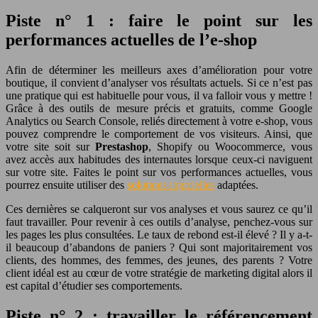
Piste n° 1 : faire le point sur les
performances actuelles de l’e-shop
Afin de déterminer les meilleurs axes d’amélioration pour votre
boutique, il convient d’analyser vos résultats actuels. Si ce n’est pas
une pratique qui est habituelle pour vous, il va falloir vous y mettre !
Grâce à des outils de mesure précis et gratuits, comme Google
Analytics ou Search Console, reliés directement à votre e-shop, vous
pouvez comprendre le comportement de vos visiteurs. Ainsi, que
votre site soit sur
Prestashop
, Shopify ou Woocommerce, vous
avez accès aux habitudes des internautes lorsque ceux-ci naviguent
sur votre site. Faites le point sur vos performances actuelles, vous
pourrez ensuite utiliser des
solutions logicielles
adaptées.
Ces dernières se calqueront sur vos analyses et vous saurez ce qu’il
faut travailler. Pour revenir à ces outils d’analyse, penchez-vous sur
les pages les plus consultées. Le taux de rebond est-il élevé ? Il y a-t-
il beaucoup d’abandons de paniers ? Qui sont majoritairement vos
clients, des hommes, des femmes, des jeunes, des parents ? Votre
client idéal est au cœur de votre stratégie de marketing digital alors il
est capital d’étudier ses comportements.
Piste n° 2 : travailler le référencement